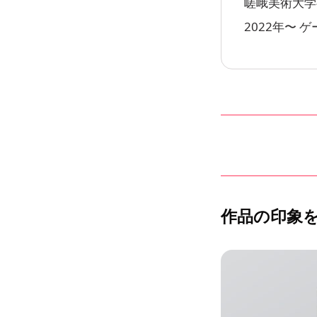
嵯峨美術大学
2022年〜 
作品の印象