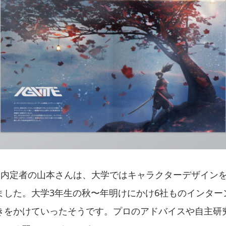
ー内定者の山本さんは、大学ではキャラクターデザインを
ました。大学3年生の秋〜年明けにかけ6社ものインター
きをかけていったそうです。プロのアドバイスや自主研