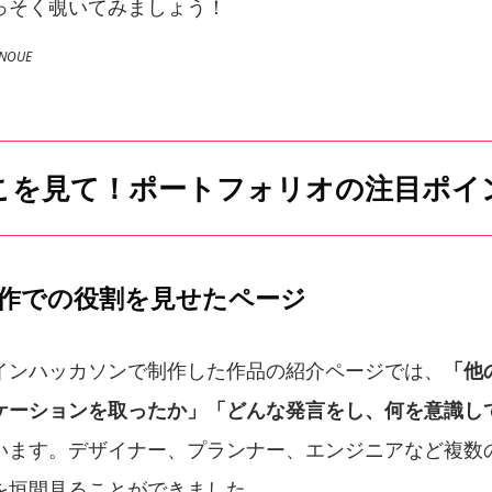
っそく覗いてみましょう！
NOUE
こを見て！ポートフォリオの注目ポイ
制作での役割を見せたページ
インハッカソンで制作した作品の紹介ページでは、
「他
ケーションを取ったか」「どんな発言をし、何を意識し
います。デザイナー、プランナー、エンジニアなど複数
を垣間見ることができました。