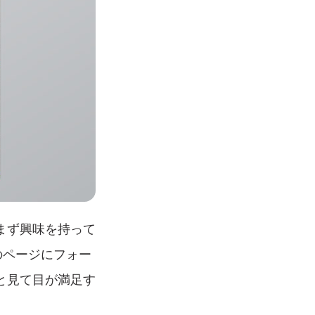
まず興味を持って
のページにフォー
と見て目が満足す