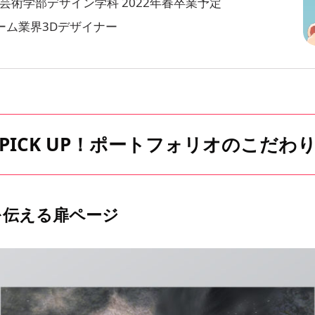
芸術学部デザイン学科 2022年春卒業予定
ゲーム業界3Dデザイナー
PICK UP！ポートフォリオのこだわ
を伝える扉ページ