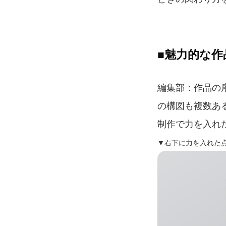
■魅力的な作
編集部：作品の
の構図も複数あ
制作で力を入れ
▼右下に力を入れた