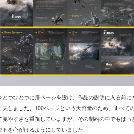
ひとつひとつに扉ページを設け、作品の説明に入る前に
工夫しました。100ページという大容量のため、すべて
て見やすさを重視していますが、その制約の中でもぱっ
ウトを心がけるようにしていました。