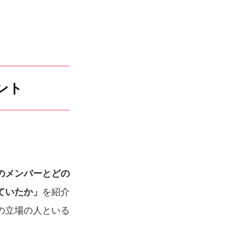
ント
のメンバーとどの
ていたか」
を紹介
の立場の人といる