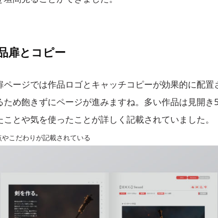
品扉とコピー
扉ページでは作品ロゴとキャッチコピーが効果的に配置
るため飽きずにページが進みますね。多い作品は見開き5
たことや気を使ったことが詳しく記載されていました。
点やこだわりが記載されている