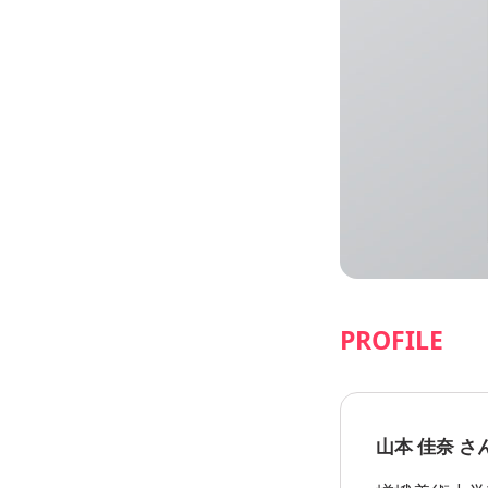
PROFILE
山本 佳奈 さ