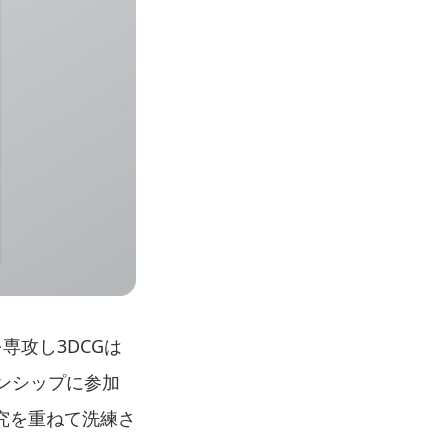
専攻し3DCGは
ンシップに参加
究を重ねて洗練さ