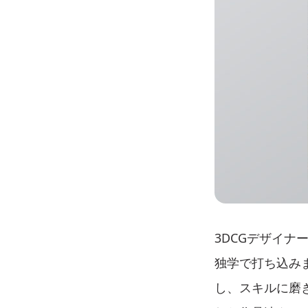
3DCGデザイナ
独学で打ち込み
し、スキルに磨