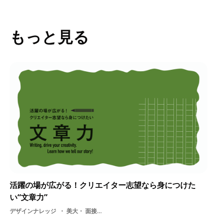
もっと見る
活躍の場が広がる！クリエイター志望なら身につけた
い“文章力”
デザインナレッジ
美大・ 面接・ フレームワーク・ 美大生・ 就活・ 文章力・ はたらくビビビット・ プレゼンテーション・ 就活メール