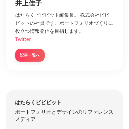
井上佳子
はたらくビビビット編集長。 株式会社ビビ
ビットの社員です。ポートフォリオづくりに
役立つ情報発信を目指します。
Twitter
記事一覧へ
はたらくビビビット
ポートフォリオとデザインのリファレンス
メディア