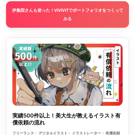
伊集院さんも使った！ViViViTでポートフォリオをつくって
みる