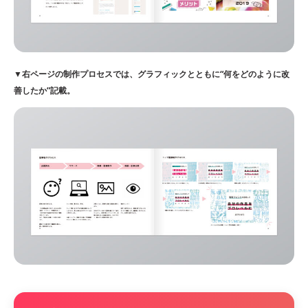
▼右ページの制作プロセスでは、グラフィックとともに“何をどのように改
善したか”記載。