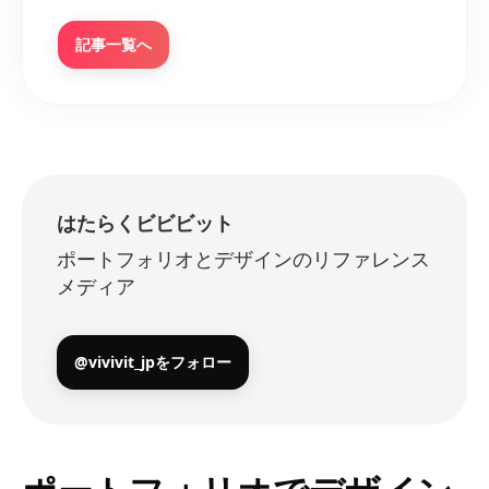
記事一覧へ
はたらくビビビット
ポートフォリオとデザインのリファレンス
メディア
@vivivit_jpをフォロー