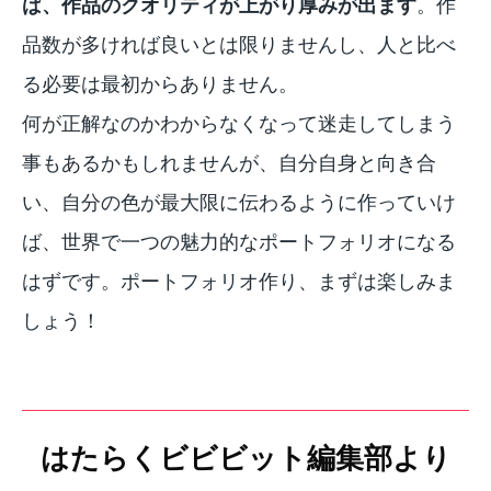
ば、作品のクオリティが上がり厚みが出ます
。作
品数が多ければ良いとは限りませんし、人と比べ
る必要は最初からありません。
何が正解なのかわからなくなって迷走してしまう
事もあるかもしれませんが、自分自身と向き合
い、自分の色が最大限に伝わるように作っていけ
ば、世界で一つの魅力的なポートフォリオになる
はずです。ポートフォリオ作り、まずは楽しみま
しょう！
はたらくビビビット編集部より