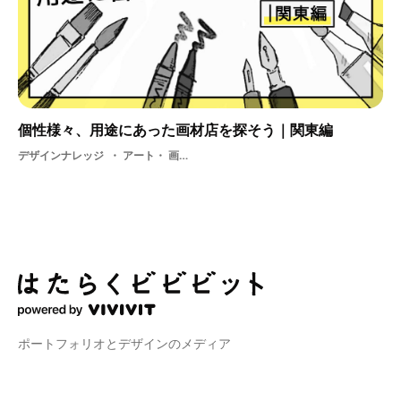
個性様々、用途にあった画材店を探そう｜関東編
デザインナレッジ
アート・ 画材店・ アーティスト・ アナログ・ お店・ ショッピング・ 画材・ 画材屋・ 素材
ポートフォリオとデザインのメディア