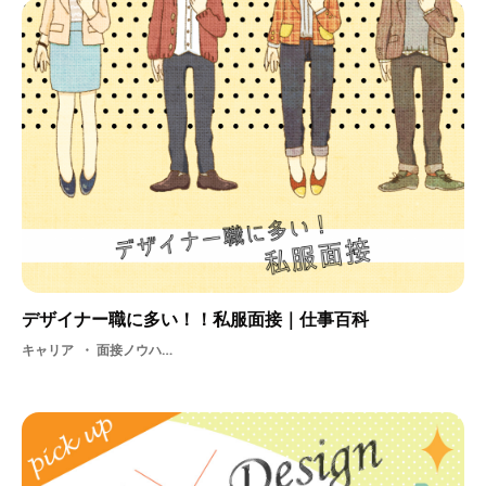
デザイナー職に多い！！私服面接｜仕事百科
キャリア
面接ノウハウ・ 就活・ 学生・ 採用・ 面接