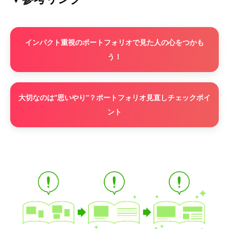
インパクト重視のポートフォリオで見た人の心をつかも
う！
大切なのは”思いやり”？ポートフォリオ見直しチェックポイ
ント