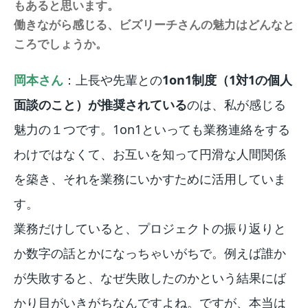
もあると思います。
働きながら感じる、ビズリーチさんの魅力はどんなと
ころでしょうか。
岡本さん
：上長や先輩との
1on1制度（1対1の個人
面談のこと）が推奨されている
のは、私が感じる
魅力の１つです。1on1といっても業務連絡をする
わけではなくて、お互いを知って円滑な人間関係
を築き、それを業務にいかすために活用していま
す。
業務だけしていると、プロジェクトの振り返りと
か数字の話とかになっちゃいがちで。例えば誰か
が失敗すると、なぜ失敗したのかという結果にば
かり目がいきがちなんですよね。ですが、本当は