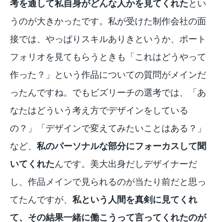
考を通して私自身がどんな人かを見てくれた
とい
うのが大きかったです。私が受けた制作会社の面
接では、やっぱりスキルありきというか、ポート
フォリオを見てもらうときも「これはどうやって
作った？」という作品についての質問がメインだ
ったんですね。でもビズリーチの選考では、「あ
なたはどういう考え方でデザインをしている
の？」「デザインで変えてみたいことはある？」
など、
私のパーソナルな部分にフォーカスして聞
いてくれた
んです。美大出身だしデザイナーだ
し、作品メインで見られるのが当たり前だと思っ
てたんですが、
私という人間を真剣に見てくれ
て、その結果一緒に働こうって言ってくれたのが