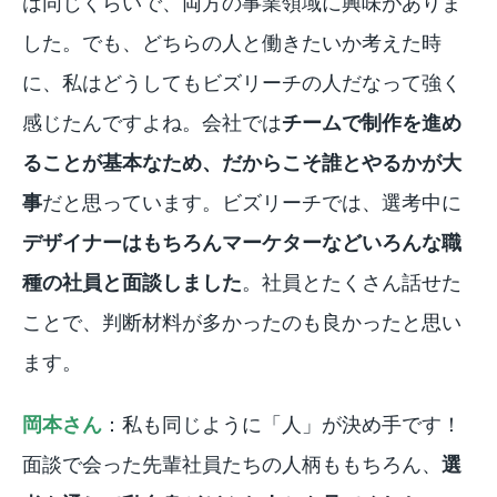
は同じくらいで、両方の事業領域に興味がありま
した。でも、どちらの人と働きたいか考えた時
に、私はどうしてもビズリーチの人だなって強く
感じたんですよね。会社では
チームで制作を進め
ることが基本なため、だからこそ誰とやるかが大
事
だと思っています。ビズリーチでは、選考中に
デザイナーはもちろんマーケターなどいろんな職
種の社員と面談しました
。社員とたくさん話せた
ことで、判断材料が多かったのも良かったと思い
ます。
岡本さん
：私も同じように「人」が決め手です！
面談で会った先輩社員たちの人柄ももちろん、
選