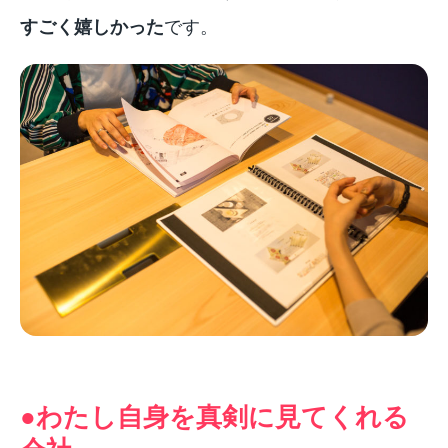
すごく嬉しかった
です。
●わたし自身を真剣に見てくれる