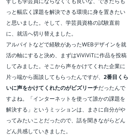
ずしも学芸員にならなくても良いな、できたらも
っと幅広く課題を解決できる環境に身を置きたい
と思いました。そして、学芸員資格の試験直前
に、就活へ切り替えました。
アルバイトなどで経験があったWEBデザインを就
活の軸にすると決め、まずはViViViTに作品を投稿
してみました。そこから声をかけてくれた企業に
片っ端から面談してもらったんですが、
2番目くら
いに声をかけてくれたのがビズリーチ
だったんで
すよね。「インターネットを使って誰かの課題を
解決する」というミッションは、まさに自分がや
ってみたいことだったので、話を聞きながらどん
どん共感していきました。