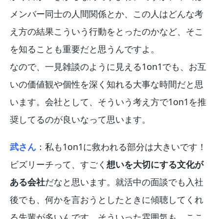
メンバー同士の人間関係とか、この人はどんな考
え方の結果こういう行動をとったのかなど、そこ
を知ることも重要だと思うんですよ。
なので、一見雑談のように見える1on1でも、お互
いの価値観や個性を深く知れる大事な時間だと思
います。会社として、そういう考え方で1on1を推
奨してるのが良いなって思います。
武さん
：私も1on1に救われる部分は大きいです！
ビズリーチって、すごく
想いを大切にする文化が
ある会社
だなと思います。就活中の面談でも入社
後でも、何かを言おうとしたときに傾聴してくれ
る先輩が多いんです。そういった雰囲気も、ここ