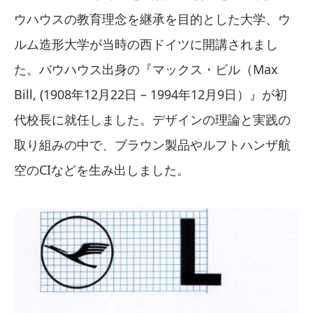
ウハウスの教育理念を継承を目的とした大学、ウ
ルム造形大学が当時の西ドイツに開講されまし
た。バウハウス出身の『マックス・ビル（Max
Bill, (1908年12月22日 – 1994年12月9日）』が初
代校長に就任しました。デザインの理論と実践の
取り組みの中で、ブラウン製品やルフトハンザ航
空のCIなどを生み出しました。