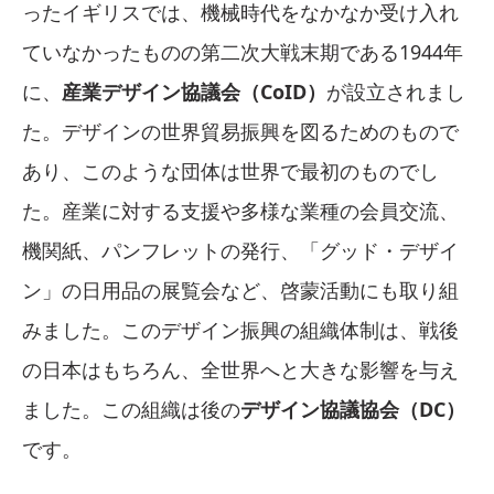
ったイギリスでは、機械時代をなかなか受け入れ
ていなかったものの第二次大戦末期である1944年
に、
産業デザイン協議会（CoID）
が設立されまし
た。デザインの世界貿易振興を図るためのもので
あり、このような団体は世界で最初のものでし
た。産業に対する支援や多様な業種の会員交流、
機関紙、パンフレットの発行、「グッド・デザイ
ン」の日用品の展覧会など、啓蒙活動にも取り組
みました。このデザイン振興の組織体制は、戦後
の日本はもちろん、全世界へと大きな影響を与え
ました。この組織は後の
デザイン協議協会（DC）
です。