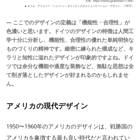
引用：https://nostos.jp/archives/113987
▲ オトル・アイヒャー「ミュンヘン・オリンピックのコミュニケーション・デザイン」（1972）
― ここでのデザインの定義は「機能性・合理性」が
色濃いと思います。ドイツのデザインの特徴は人間工
学十分に分析し、機能性、合理性の優れた単純明快な
ものづくりの精神です。緻密に練られた構成など、キ
ラリと知性に溢れたデザインが印象的ですよね。ドイ
ツでは余分な機能や過度な装飾など、無駄な思想は全
て削ぎ落としたデザインが好まれるのかもしれませ
ん。
アメリカの現代デザイン
1950〜1960年のアメリカのデザインは、戦勝国の
アメリカを象徴する最も良い時代だと言われてい