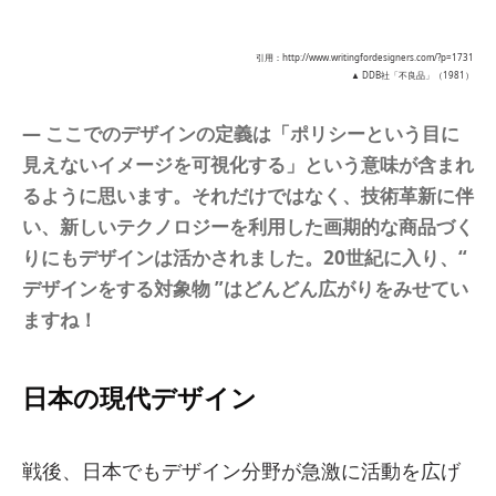
引用：http://www.writingfordesigners.com/?p=1731
▲ DDB社「不良品」（1981）
― ここでのデザインの定義は
「ポリシーという目に
見えないイメージを可視化する」
という意味が含まれ
るように思います。それだけではなく、技術革新に伴
い、新しいテクノロジーを利用した画期的な商品づく
りにもデザインは活かされました。20世紀に入り、“
デザインをする対象物 ”はどんどん広がりをみせてい
ますね！
日本の現代デザイン
戦後、日本でもデザイン分野が急激に活動を広げ