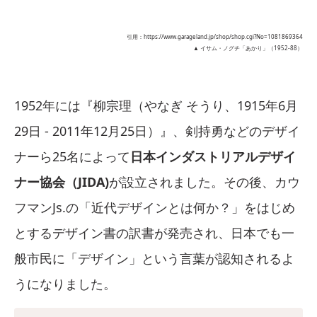
引用：https://www.garageland.jp/shop/shop.cgi?No=1081869364
▲ イサム・ノグチ「あかり」（1952-88）
1952年には『柳宗理（やなぎ そうり、1915年6月
29日 - 2011年12月25日）』、剣持勇などのデザイ
ナーら25名によって
日本インダストリアルデザイ
ナー協会（JIDA)
が設立されました。その後、カウ
フマンJs.の「近代デザインとは何か？」をはじめ
とするデザイン書の訳書が発売され、日本でも一
般市民に「デザイン」という言葉が認知されるよ
うになりました。