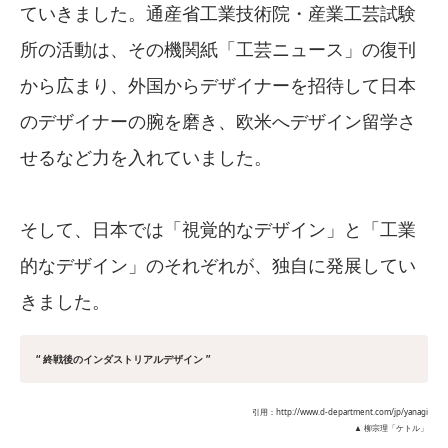
ていきました。通産省工業技術院・産業工芸試験
所の活動は、その機関紙「工芸ニュース」の復刊
から広まり、外国からデザイナーを招待して日本
のデザイナーの腕を磨き、欧米へデザイン留学さ
せるなど力を入れていました。
そして、日本では「視覚的なデザイン」と「工業
的なデザイン」のそれぞれが、独自に発展してい
きました。
“ 終戦後のインダストリアルデザイン ”
引用：http://www.d-department.com/jp/yanagi
▲ 柳宗理「ケトル」