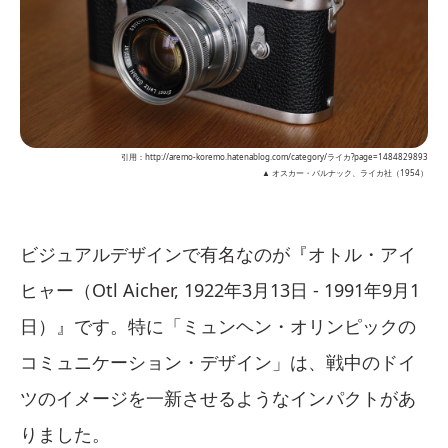
引用：http://aremo-koremo.hatenablog.com/category/ライカ?page=1484829893
▲ オスカー・バルナック、ライカ社（1954）
ビジュアルデザインで有名なのが『オトル・アイ
ヒャー（Otl Aicher, 1922年3月13日 - 1991年9月1
日）』です。特に「ミュンヘン・オリンピックの
コミュニケーション・デザイン」は、戦中のドイ
ツのイメージを一新させるようなインパクトがあ
りました。