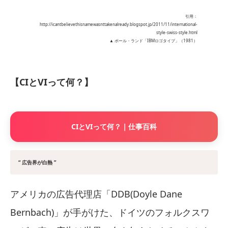
引用：
http://icantbelievethisnamewasnttakenalready.blogspot.jp/2011/11/international-
style-swiss-style.html
▲ ポール・ランド「IBMロゴタイプ」（1981）
【CIとVIって何？】
CIとVIって何？｜仕事百科
“ 広告界が白熱 ”
アメリカの広告代理店「DDB(Doyle Dane
Bernbach)」が手がけた、ドイツのフォルクスワ