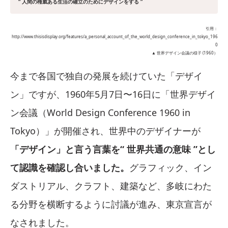
“ 人間の権威ある生活の確立のためにデザインをする ”
引用：
http://www.thisisdisplay.org/features/a_personal_account_of_the_world_design_conference_in_tokyo_196
0
▲ 世界デザイン会議の様子 (1960）
今まで各国で独自の発展を続けていた「デザイ
ン」ですが、1960年5月7日〜16日に「世界デザイ
ン会議（World Design Conference 1960 in
Tokyo）」が開催され、世界中のデザイナーが
「デザイン」と言う言葉を“ 世界共通の意味 ”とし
て認識を確認し合いました。
グラフィック、イン
ダストリアル、クラフト、建築など、多岐にわた
る分野を横断するように討議が進み、東京宣言が
なされました。