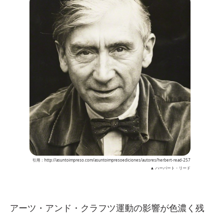
引用：http://asuntoimpreso.com/asuntoimpresoediciones/autores/herbert-read-257
▲ ハーバート・リード
アーツ・アンド・クラフツ運動の影響が色濃く残