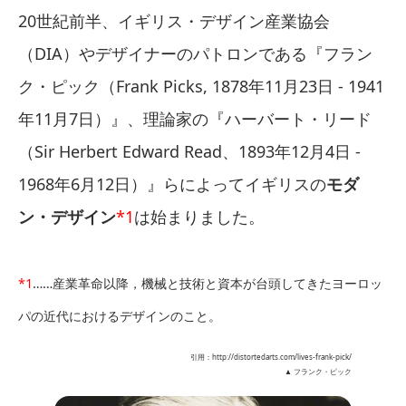
20世紀前半、イギリス・デザイン産業協会
（DIA）やデザイナーのパトロンである『フラン
ク・ピック（Frank Picks, 1878年11月23日 - 1941
年11月7日）』、理論家の『ハーバート・リード
（Sir Herbert Edward Read、1893年12月4日 -
1968年6月12日）』らによってイギリスの
モダ
ン・デザイン
*1
は始まりました。
*1
……産業革命以降，機械と技術と資本が台頭してきたヨーロッ
パの近代におけるデザインのこと。
引用：http://distortedarts.com/lives-frank-pick/
▲ フランク・ピック