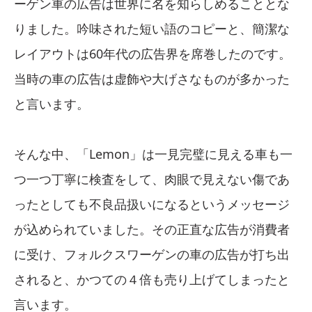
ーゲン車の広告は世界に名を知らしめることとな
りました。吟味された短い語のコピーと、簡潔な
レイアウトは60年代の広告界を席巻したのです。
当時の車の広告は虚飾や大げさなものが多かった
と言います。
そんな中、「Lemon」は一見完璧に見える車も一
つ一つ丁寧に検査をして、肉眼で見えない傷であ
ったとしても不良品扱いになるというメッセージ
が込められていました。その正直な広告が消費者
に受け、フォルクスワーゲンの車の広告が打ち出
されると、かつての４倍も売り上げてしまったと
言います。