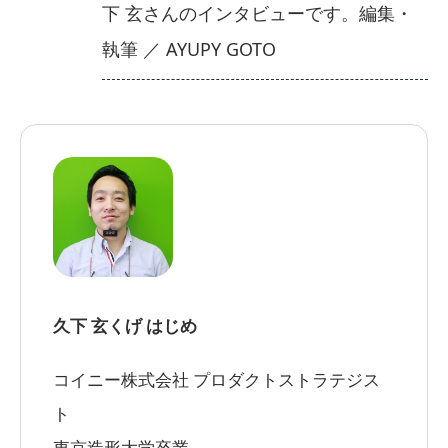
下 玄さんのインタビューです。
編集・
執筆 ／ AYUPY GOTO
久下 玄
くげ はじめ
コイニー株式会社 プロダクトストラテジス
ト
東京造形大学卒業