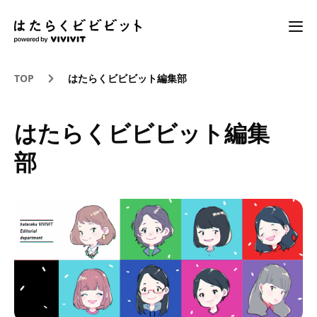
TOP
はたらくビビビット編集部
はたらくビビビット編集
部