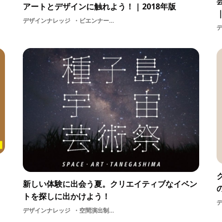
アートとデザインに触れよう！ | 2018年版
デザインナレッジ
ビエンナーレ夏休みトリエンナーレ大地の芸術祭 越後妻有アートトリエンナーレ夏展示イベント旅行ギャラリーデザインartミュージアムDESIGN展覧会アーティストアートインプットファインアートエンタメ博物館体験
新しい体験に出会う夏。クリエイティブなイベン
トを探しに出かけよう！
デザインナレッジ
空間演出制作表現DESIGNアイデアインプット情報収集エンタメデザイン休日アート夏休みデザインウィーク展示夏情報イベント