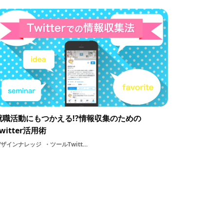
就職活動にもつかえる!?情報収集のための
witter活用術
デザインナレッジ
ツールTwitterインプットリサーチ