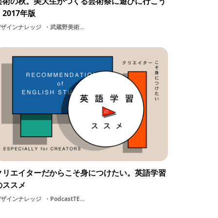
芸術の秋。美大生がつくる芸術祭に遊びに行こう
｜2017年版
デザインナレッジ
武蔵野美術大学DESIGN美大インプット美術多摩美術大学大学女子美術大学情報収集学生美大生息抜きデザイン情報芸術祭東京藝術大学アート東京造形大学
クリエイターだからこそ身につけたい。英語学習
のススメ
デザインナレッジ
PodcastTEDYoutubeアーティストインプットグローバル学生デザイン学習英語海外イラストレーター