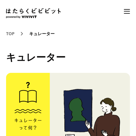
TOP
キュレーター
キュレーター