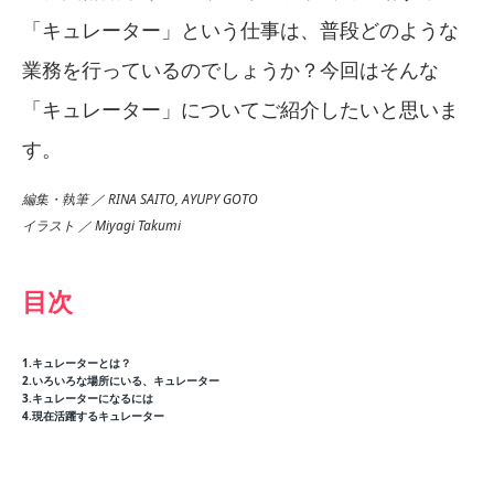
「キュレーター」という仕事は、普段どのような
業務を行っているのでしょうか？今回はそんな
「キュレーター」についてご紹介したいと思いま
す。
編集・執筆 ／ RINA SAITO, AYUPY GOTO
イラスト ／ Miyagi Takumi
目次
1.キュレーターとは？
2.いろいろな場所にいる、キュレーター
3.キュレーターになるには
4.現在活躍するキュレーター