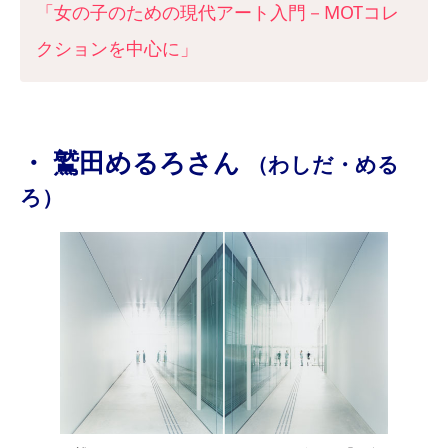
「女の子のための現代アート入門－MOTコレ
クションを中心に」
・ 鷲田めるろさん
（わしだ・める
ろ）