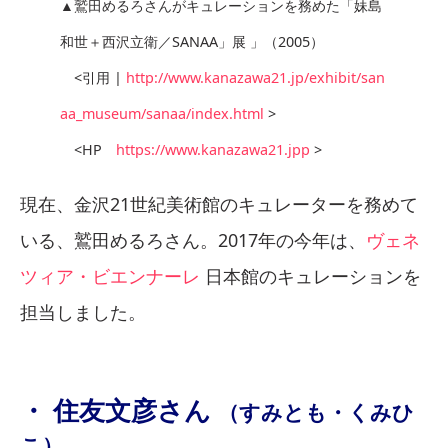
▲鷲田めるろさんがキュレーションを務めた「妹島
和世＋西沢立衛／SANAA」展 」（2005）
<引用 |
http://www.kanazawa21.jp/exhibit/san
aa_museum/sanaa/index.html
>
<HP
https://www.kanazawa21.jpp
>
現在、金沢21世紀美術館のキュレーターを務めて
いる、鷲田めるろさん。2017年の今年は、
ヴェネ
ツィア・ビエンナーレ
日本館のキュレーションを
担当しました。
・ 住友文彦さん
（すみとも・くみひ
こ）