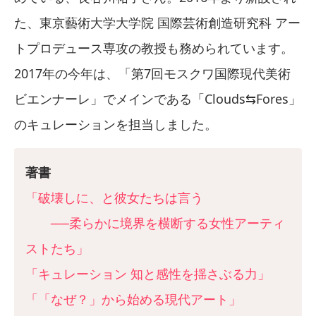
た、東京藝術大学大学院 国際芸術創造研究科 アー
トプロデュース専攻の教授も務められています。
2017年の今年は、「第7回モスクワ国際現代美術
ビエンナーレ」でメインである「Clouds⇆Fores」
のキュレーションを担当しました。
著書
「破壊しに、と彼女たちは言う
──柔らかに境界を横断する女性アーティ
ストたち」
「キュレーション 知と感性を揺さぶる力」
「「なぜ？」から始める現代アート」