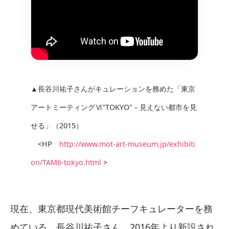
▲長谷川祐子さんがキュレーションを務めた「東京
アートミーティングⅥ"TOKYO"－見えない都市を見
せる」（2015）
<HP
http://www.mot-art-museum.jp/exhibiti
on/TAM6-tokyo.html
>
現在、東京都現代美術館チーフキュレーターを務
めている、長谷川祐子さん。2016年より新設され