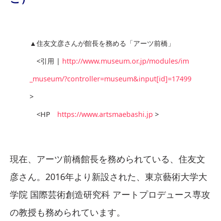
▲住友文彦さんが館長を務める「アーツ前橋」
<引用 |
http://www.museum.or.jp/modules/im
_museum/?controller=museum&input[id]=17499
>
<HP
https://www.artsmaebashi.jp
>
現在、アーツ前橋館長を務められている、住友文
彦さん。2016年より新設された、東京藝術大学大
学院 国際芸術創造研究科 アートプロデュース専攻
の教授も務められています。