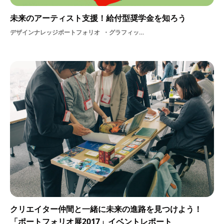
未来のアーティスト支援！給付型奨学金を知ろう
デザインナレッジポートフォリオ
グラフィックデザイナーソーシャルゲームプロダクトデザイングラフィックソーシャルデザインデザインイラストレーターディスプレイデザインアートゲームデザイナーブックデザインプロダクトプログラミングデジタルイラストアーティストプロデューサーファインアートガラスペインターお金ガラスアートメディア奨学金ガラス造形制度プロダクトデザイナーグラフィックデザイン学生メディアアーティストゲームイラスト支援
クリエイター仲間と一緒に未来の進路を見つけよう！
「ポートフォリオ展2017」イベントレポート