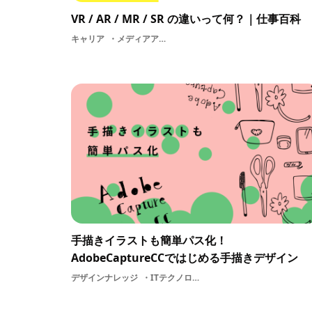
VR / AR / MR / SR の違いって何？｜仕事百科
キャリア
メディアアーティストVR / AR / MR / SRMRSRXRテクノロジーメディアメディアアートAR
手描きイラストも簡単パス化！
AdobeCaptureCCではじめる手描きデザイン
デザインナレッジ
ITテクノロジーツールデザインAdobeCaptureadobeapp