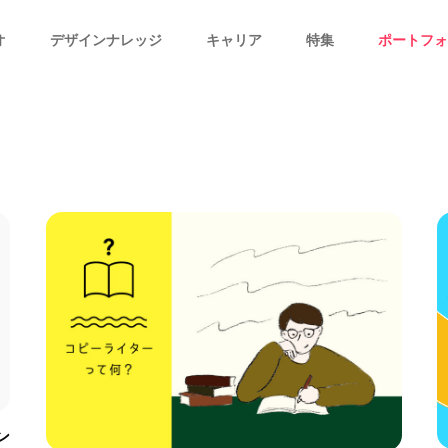
オ
デザインナレッジ
キャリア
特集
ポートフォ
ン