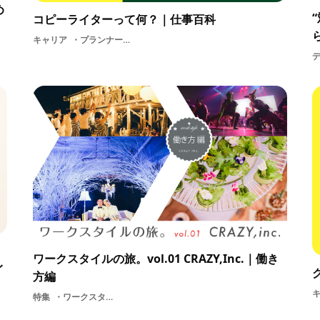
め
コピーライターって何？｜仕事百科
キャリア
プランナープレゼンテーション執筆雑誌コピーライターWEB広告業界CMコピーコンセプト
ワークスタイルの旅。vol.01 CRAZY,Inc.｜働き
イ
方編
特集
ワークスタイル内定者CRAZY inc学生デザイン採用就活ITウエディンググラフィックデザインプランナーユーモア