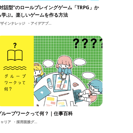
“対話型”のロールプレイングゲーム「TRPG」か
ら学ぶ。楽しいゲームを作る方法
デザインナレッジ
アイデアプランナーデザインTRPG
グループワークって何？｜仕事百科
キャリア
採用面接グループワークスキルビジネスプランナープロデューサー