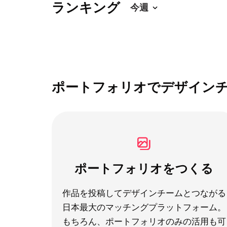
ランキング
ポートフォリオでデザイン
ポートフォリオをつくる
作品を投稿してデザインチームとつながる
日本最大のマッチングプラットフォーム。
もちろん、ポートフォリオのみの活用も可