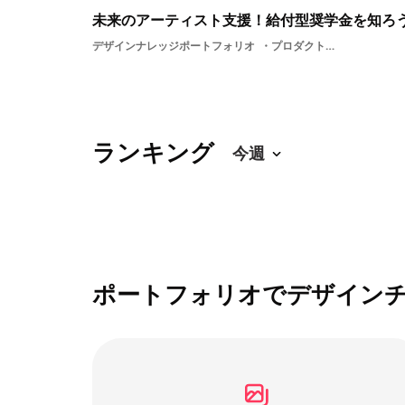
未来のアーティスト支援！給付型奨学金を知ろ
デザインナレッジポートフォリオ
プロダクトデザイングラフィックソーシャルデザインデザインイラストレーターディスプレイデザインアートゲームデザイナーブックデザインプロダクトプログラミングデジタルイラストアーティストプロデューサーファインアートガラスペインターお金ガラスアートメディア奨学金ガラス造形制度プロダクトデザイナーグラフィックデザイン学生メディアアーティストゲームイラスト支援グラフィックデザイナーソーシャルゲーム
ランキング
ポートフォリオでデザイン