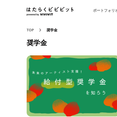
ポートフォリ
TOP
奨学金
奨学金