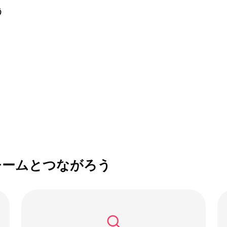
う
チームとつながろう