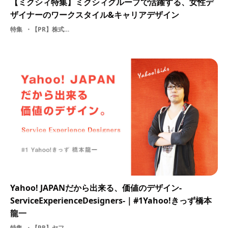
【ミクシィ特集】ミクシィグループで活躍する、女性デ
ザイナーのワークスタイル&キャリアデザイン
特集
【PR】株式会社ミクシィmixi女性子供
Yahoo! JAPANだから出来る、価値のデザイン-
ServiceExperienceDesigners-｜#1Yahoo!きっず橋本
龍一
特集
【PR】ヤフー株式会社ITプログラミング基礎知識子供教育