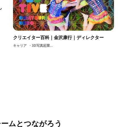
し
クリエイター百科｜金沢康行｜ディレクター
キャリア
3D写真起業株式会社鬼
チームとつながろう