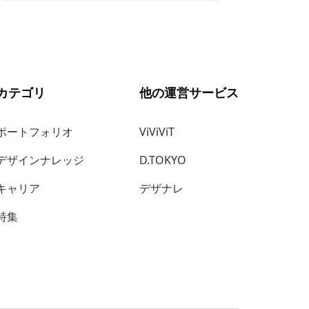
カテゴリ
他の運営サービス
ポートフォリオ
ViViViT
デザインナレッジ
D.TOKYO
キャリア
デザナレ
特集