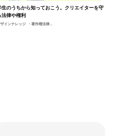
学生のうちから知っておこう。クリエイターを守
る法律や権利
デザインナレッジ
著作権法律守る法律クリエイティブ・コモンズ