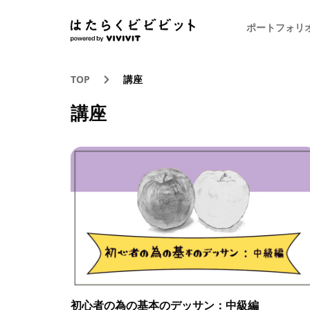
ポートフォリ
TOP
講座
講座
初心者の為の基本のデッサン：中級編