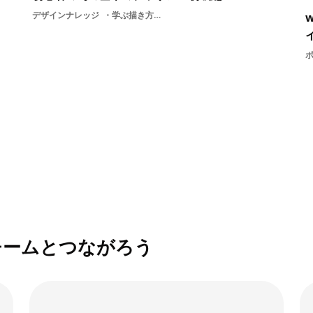
デザインナレッジ
学ぶ描き方画力美術講座デッサン初心者受験基礎基礎知識
チームとつながろう