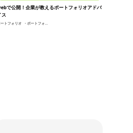
webで公開！企業が教えるポートフォリオアドバ
イス
ポートフォリオ
ポートフォリオアドバイス企業講座