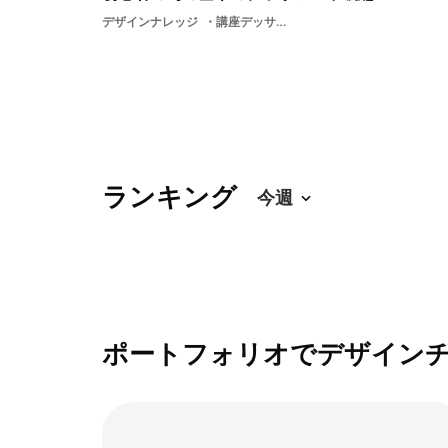
デザインナレッジ
講座デッサン初心者受験基礎基礎知識学ぶ描き方画力美術
ランキング
ポートフォリオでデザイン