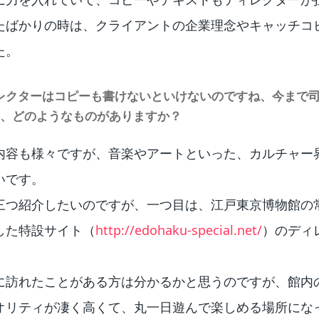
社したばかりの時は、クライアントの企業理念やキャッチコ
た。
ディレクターはコピーも書けないといけないのですね、今まで
、どのようなものがありますか？
内容も様々ですが、音楽やアートといった、カルチャー界
いです。
三つ紹介したいのですが、一つ目は、江戸東京博物館の
した特設サイト（
http://edohaku-special.net/
）のディ
に訪れたことがある方は分かるかと思うのですが、館内
オリティが凄く高くて、丸一日遊んで楽しめる場所にな