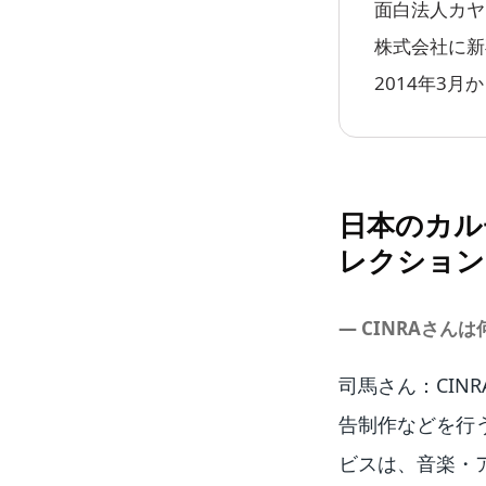
面白法人カヤ
株式会社に新
2014年3月
日本のカル
レクション
― CINRAさ
司馬さん：CIN
告制作などを行
ビスは、音楽・