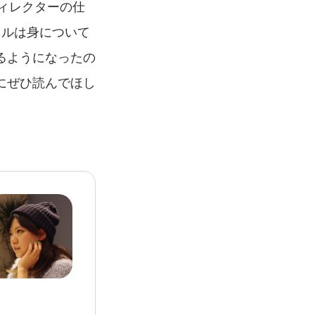
ィレクターの仕
キルは身について
るようになったの
にぜひ読んでほし