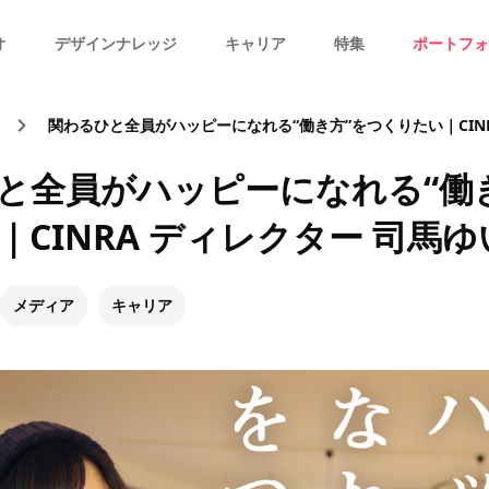
オ
デザインナレッジ
キャリア
特集
ポートフォ
関わるひと全員がハッピーになれる“働き方”をつくりたい｜CINRA ディ
と全員がハッピーになれる“働
｜CINRA ディレクター 司馬
メディア
キャリア