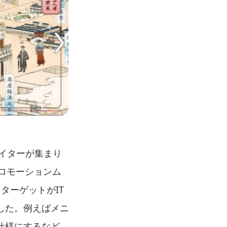
エイターが集まり
ロモーションム
ターゲットがIT
した。例えばメニ
仕様にするなど、