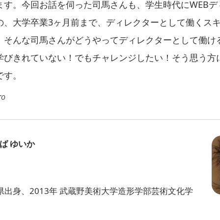
ます。今回お話を伺った司馬さんも、学生時代にWEBデ
の、大学卒業3ヶ月前まで、ディレクターとして働くス
。そんな司馬さんがどうやってディレクターとして働け
学びきれていない！でもチャレンジしたい！そう思う方
です。
TO
ば ゆいか
本県出身、2013年 武蔵野美術大学造形学部芸術文化学