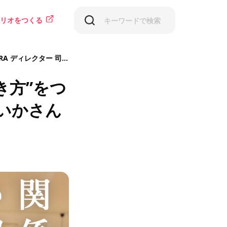
リオをつくる
レクター 司馬ゆいかさん
き方”をつ
ゆいかさん