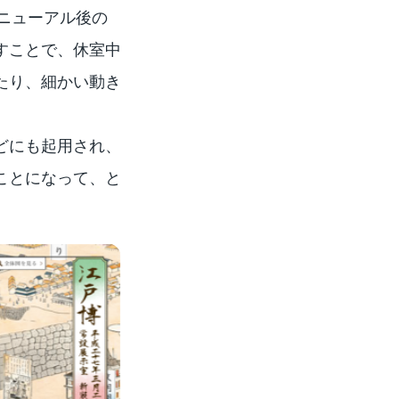
ニューアル後の
すことで、休室中
たり、細かい動き
どにも起用され、
ことになって、と