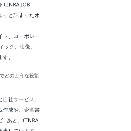
NRA.JOB
ゅっと詰まったオ
イト、コーポレー
ィック、映像、
ます。
部でどのような役割
と自社サービス、
ム作成や、企画書
あと、CINRA
担当しています。