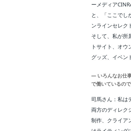
ーメディアCINR
と、「ここでし
ンラインセレクトシ
そして、私が所
トサイト、オウ
グッズ、イベン
― いろんなお仕
で働いているので
司馬さん：私は
両方のディレク
制作、クライア
はライティング