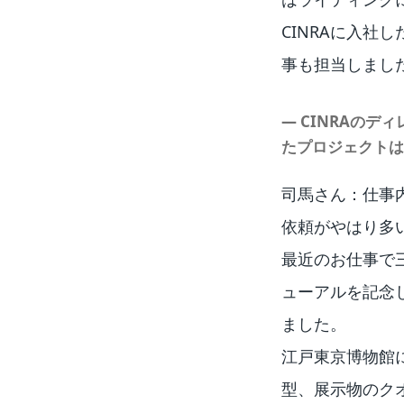
CINRAに入
事も担当しまし
― CINRAの
たプロジェクトは
司馬さん：仕事
依頼がやはり多
最近のお仕事で
ューアルを記念
ました。
江戸東京博物館
型、展示物のク