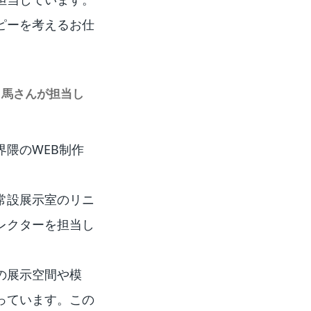
ピーを考えるお仕
司馬さんが担当し
隈のWEB制作
常設展示室のリニ
レクターを担当し
の展示空間や模
っています。この