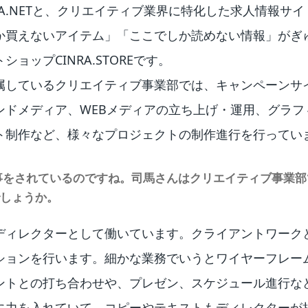
A.NETと、クリエイティブ業界に特化した求人情報サイトCI
か買えないアイテム」「ここでしか読めない情報」がぎ
ョップCINRA.STOREです。
属しているクリエイティブ事業部では、キャンペーンサ
ンドメディア、WEBメディアの立ち上げ・運用、グラフ
ト制作など、様々なプロジェクトの制作進行を行ってい
事をされているのですね。司馬さんはクリエイティブ事業
しょうか。
ディレクターとして働いています。クライアントワーク
ションを行います。細かな業務でいうとワイヤーフレー
ントとの打ち合わせや、プレゼン、スケジュール進行など…
に力を入れていて、コピーやテキストもディレクターが