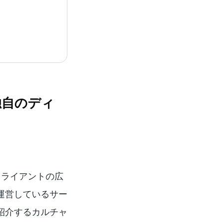
独自のディ
クライアントの広
運営しているサー
紹介するカルチャ