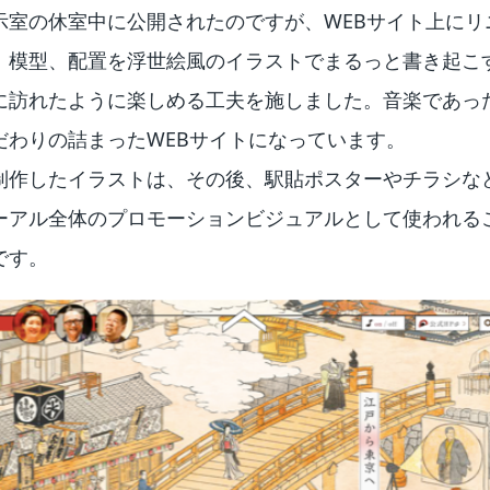
示室の休室中に公開されたのですが、WEBサイト上にリ
、模型、配置を浮世絵風のイラストでまるっと書き起こ
に訪れたように楽しめる工夫を施しました。音楽であっ
だわりの詰まったWEBサイトになっています。
制作したイラストは、その後、駅貼ポスターやチラシな
ーアル全体のプロモーションビジュアルとして使われる
です。