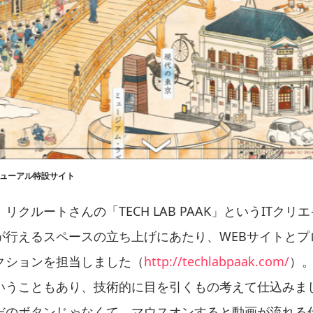
ニューアル特設サイト
リクルートさんの「TECH LAB PAAK」というITクリ
が行えるスペースの立ち上げにあたり、WEBサイトとプ
クションを担当しました（
http://techlabpaak.com/
）。
いうこともあり、技術的に目を引くもの考えて仕込みま
だのボタンじゃなくて、マウスオンすると動画が流れる