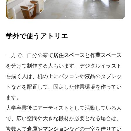
学外で使うアトリエ
一方で、自分の家で
居住スペース
と
作業スペース
を分けて制作する人もいます。デジタルイラスト
を描く人は、机の上にパソコンや液晶のタブレッ
トなどを配置して、固定した作業環境を作ってい
ます。
大学卒業後にアーティストとして活動している人
で、広い空間や大きな機材が必要となる場合は、
複数人で
倉庫
や
マンション
などの一室を借りてい