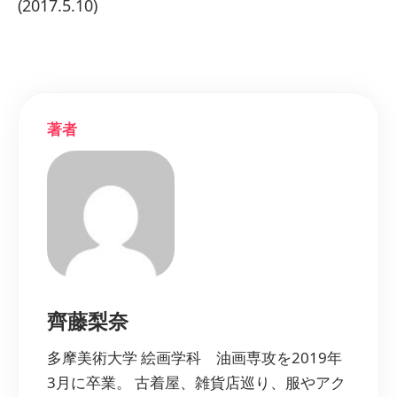
(2017.5.10)
著者
齊藤梨奈
多摩美術大学 絵画学科 油画専攻を2019年
3月に卒業。 古着屋、雑貨店巡り、服やアク