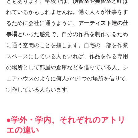
ともあります。学校では、
演習室
や
実習室
と呼ば
れているかもしれませんね。働く人々が仕事をす
るために会社に通うように、
アーティスト達の仕
事場
といった感覚で、自分の作品を制作するため
に通う空間のことを指します。自宅の一部を作業
スペースにしている人もいれば、作品を作る専用
の場所として部屋や倉庫などを借りている人、シ
ェアハウスのように何人かで1つの場所を借りて、
制作している人もいます。
●学外・学内、それぞれのアトリ
エの違い