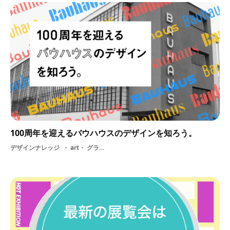
100周年を迎えるバウハウスのデザインを知ろう。
デザインナレッジ
art・ グラフィックデザイン・ デザイン史・ ドイツ・ 学校・ 教育・ デザイン・ 近代デザイン・ 歴史・ バウハウス・ グラフィック