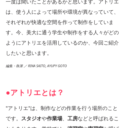
一度は聞いたことがあるかと思います。アトリエ
は、使う人によって場所や環境が異なっていて、
それぞれが快適な空間を作って制作をしていま
す。今、美大に通う学生や制作をする人々がどの
ようにアトリエを活用しているのか、今回ご紹介
したいと思います。
編集・執筆 ／ RINA SAITO, AYUPY GOTO
●アトリエとは？
"アトリエ"は、制作などの作業を行う場所のこと
です。
スタジオ
や
作業場
、
工房
などと呼ばれるこ