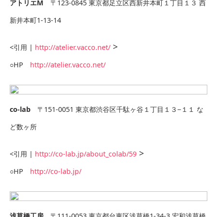
アトリエM
〒123-0845 東京都足立区西新井本町１丁目１３ 西
新井本町1-13-14
>
<引用 |
http://atelier.vacco.net/
○HP
http://atelier.vacco.net/
co-lab
〒151-0051 東京都渋谷区千駄ヶ谷１丁目１３−１１ な
ど数ヶ所
>
<引用 |
http://co-lab.jp/about_colab/59
○HP
http://co-lab.jp/
浅草橋工房
〒111-0053 東京都台東区浅草橋1-34-3 宏和浅草橋