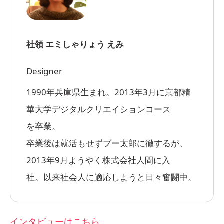
社領 エミ
しゃりょう えみ
Designer
1990年兵庫県生まれ。2013年3月に京都精
華大学デジタルクリエイションコース
を卒業。
卒業後は就活もせずプー太郎に徹するが、
2013年9月ようやく株式会社人間に入
社。以来社会人に適応しようと日々奮闘中。
インタビューはこちら