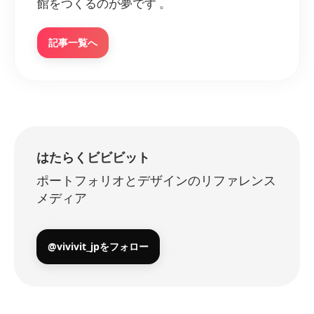
館をつくるのが夢です 。
記事一覧へ
はたらくビビビット
ポートフォリオとデザインのリファレンス
メディア
@vivivit_jpをフォロー