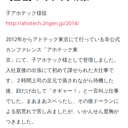
子アホテック様役
http://ahotech.2ngen.jp/2014/
2012年からアドテック東京にて行っている非公式
カンファレンス「アホテック東
京」にて、子アホテック様として登壇しました。
入社直後の出張にて初めて課せられた大仕事で
す。２時間上司の足元で蒸されながら待機した
後、顔だけ出して「オギャー！」と一言叫ぶ仕事
でした。まあまあスベったし、その後ドーランに
よる肌荒れで苦しみましたが、いかんせん度胸が
つきました。