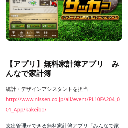
【アプリ】無料家計簿アプリ み
んなで家計簿
統計・デザインアシスタントを担当
http://www.nissen.co.jp/all/event/PL10FA204_0
01_App/kakeibo/
支出管理ができる無料家計簿アプリ「みんなで家