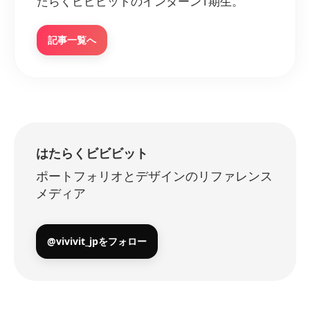
たらくビビビットのインターン1期生。
記事一覧へ
はたらくビビビット
ポートフォリオとデザインのリファレンス
メディア
@vivivit_jpをフォロー