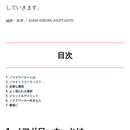
していきます。
編集・執筆 ／ ASAMI KIMURA, AYUPY GOTO
目次
1. ノマドワーカーとは
2. ノマド＝フリーランス？
3. 必要な環境
4. よく使われる場所
5. メリット＆デメリット
6. ノマドワーカー向きな人
7. 最後に