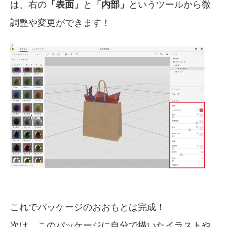
は、右の
「表面」
と
「内部」
というツールから微
調整や変更ができます！
これでパッケージのおおもとは完成！
次は、このパッケージに自分で描いたイラストや