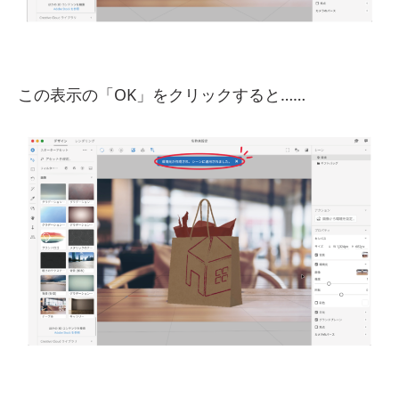
この表示の「OK」をクリックすると……