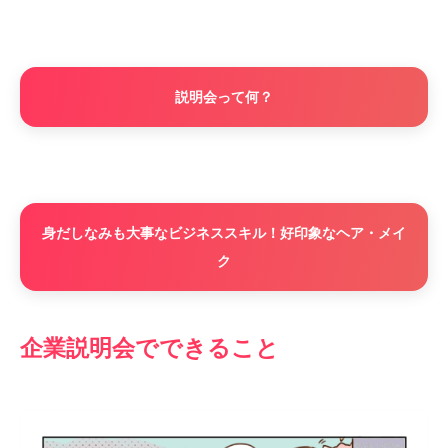
説明会って何？
身だしなみも大事なビジネススキル！好印象なヘア・メイ
ク
企業説明会でできること