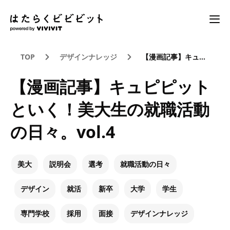
TOP
デザインナレッジ
【漫画記事】キュピピットといく！美大生の就職活動の日々。vol.4
【漫画記事】キュピピット
といく！美大生の就職活動
の日々。vol.4
美大
説明会
選考
就職活動の日々
デザイン
就活
新卒
大学
学生
専門学校
採用
面接
デザインナレッジ