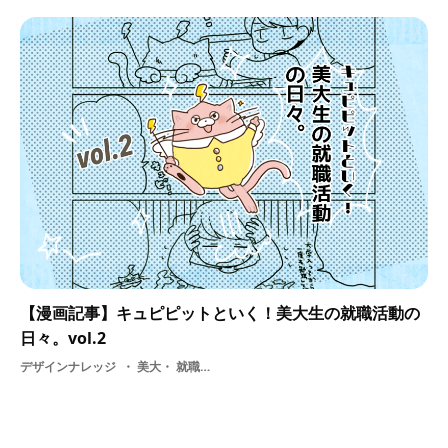
【漫画記事】キュピピットといく！美大生の就職活動の
日々。vol.2
デザインナレッジ
美大・ 就職活動の日々・ 選考・ デザイン・ 就活・ 基礎知識・ 学ぶ・ 学生・ 採用・ 教育・ 漫画