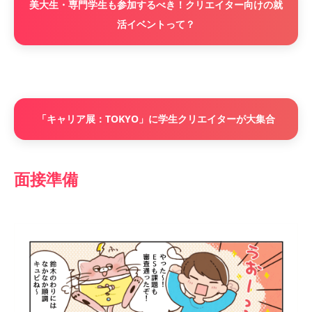
美大生・専門学生も参加するべき！クリエイター向けの就
活イベントって？
「キャリア展：TOKYO」に学生クリエイターが大集合
面接準備