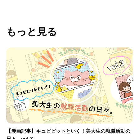
もっと見る
【漫画記事】キュピピットといく！美大生の就職活動の
日々。vol.3