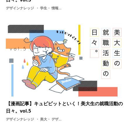
デザインナレッジ
学生・ 情報・ 面接・ 採用・ 就職活動の日々・ 漫画・ 就活・ 美大・ 制作・ 課題・ 新卒・ 選考・ 基礎知識・ 大学・ 学ぶ
【漫画記事】キュピピットといく！美大生の就職活動の
日々。vol.5
デザインナレッジ
美大・ デザイン・ 選考・ 就活・ 職種・ 大学・ 学ぶ・ 学生・ 専門学校・ 採用・ 面接・ 漫画・ 就職活動の日々