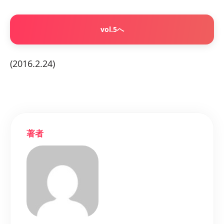
vol.5へ
(2016.2.24)
著者