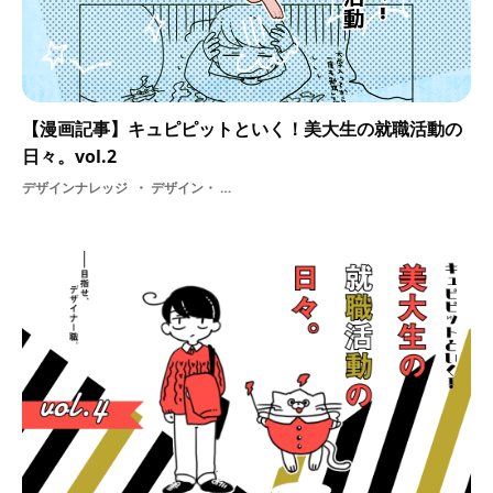
【漫画記事】キュピピットといく！美大生の就職活動の
日々。vol.2
デザインナレッジ
デザイン・ 就活・ 基礎知識・ 学ぶ・ 学生・ 採用・ 教育・ 漫画・ 美大・ 就職活動の日々・ 選考