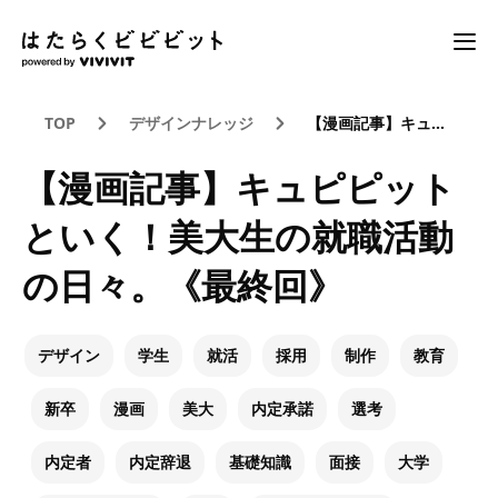
TOP
デザインナレッジ
【漫画記事】キュピピットといく！美大生の就職活動の日々。《最終回》
【漫画記事】キュピピット
といく！美大生の就職活動
の日々。《最終回》
デザイン
学生
就活
採用
制作
教育
新卒
漫画
美大
内定承諾
選考
内定者
内定辞退
基礎知識
面接
大学