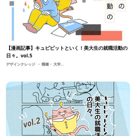
【漫画記事】キュピピットといく！美大生の就職活動の
日々。vol.5
デザインナレッジ
職種・ 大学・ 学ぶ・ 学生・ 専門学校・ 採用・ 面接・ 漫画・ 就職活動の日々・ 美大・ デザイン・ 選考・ 就活