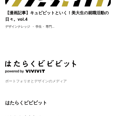
【漫画記事】キュピピットといく！美大生の就職活動の
日々。vol.4
デザインナレッジ
学生・ 専門学校・ 採用・ 面接・ 美大・ 説明会・ 選考・ 就職活動の日々・ デザイン・ 就活・ 新卒・ 大学
ポートフォリオとデザインのメディア
はたらくビビビット