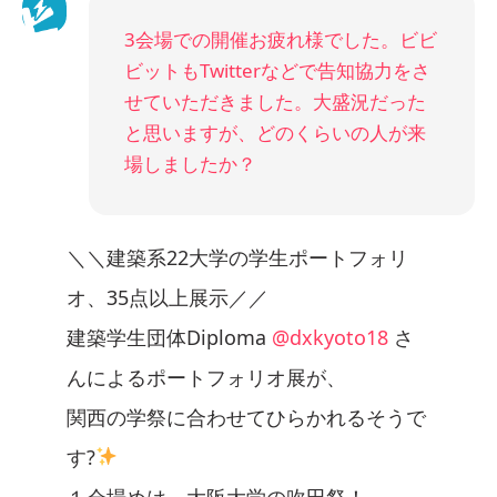
3会場での開催お疲れ様でした。ビビ
ビットもTwitterなどで告知協力をさ
せていただきました。大盛況だった
と思いますが、どのくらいの人が来
場しましたか？
＼＼建築系22大学の学生ポートフォリ
オ、35点以上展示／／
建築学生団体Diploma
@dxkyoto18
さ
んによるポートフォリオ展が、
関西の学祭に合わせてひらかれるそうで
す?
１会場めは、大阪大学の吹田祭！