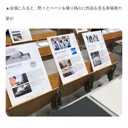
▲会場に入ると、黙々とページを捲り熱心に作品を見る来場者の
姿が