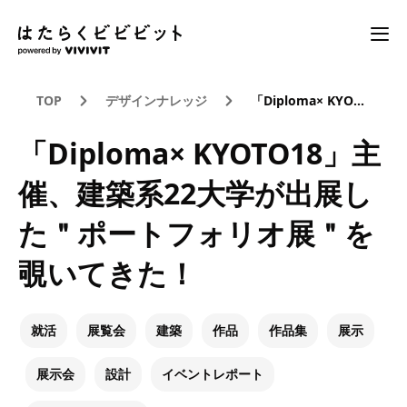
TOP
デザインナレッジ
「Diploma× KYOTO18」主催、建築系22大学が出展した＂ポートフォリオ展＂を覗いてきた！
「Diploma× KYOTO18」主
催、建築系22大学が出展し
た＂ポートフォリオ展＂を
覗いてきた！
就活
展覧会
建築
作品
作品集
展示
展示会
設計
イベントレポート