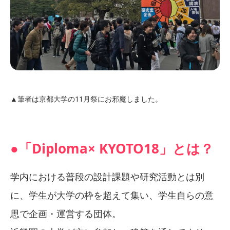
▲筆者は京都大学の11月祭にお邪魔しました。
●「Diploma× KYOTO18」とは？
学内における普段の設計課題や研究活動とは別
に、学生が大学の枠を超えて集い、学生自らの意
思で企画・運営する団体。