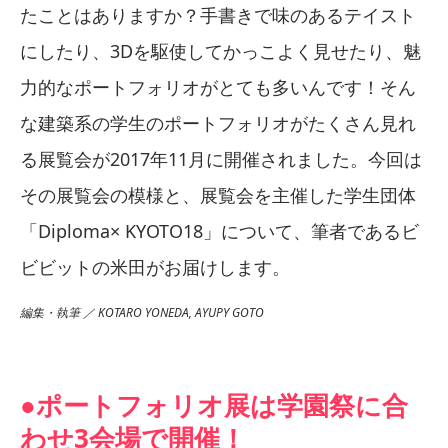
たことはありますか？手書きで味のあるテイスト
にしたり、3Dを駆使してかっこよく見せたり、魅
力的なポートフォリオがとても多いんです！そん
な建築系の学生のポートフォリオがたくさん見れ
る展覧会が2017年11月に開催されました。今回は
その展覧会の模様と、展覧会を主催した学生団体
「Diploma× KYOTO18」について、筆者であるビ
ビビットの米田がお届けします。
編集・執筆 ／ KOTARO YONEDA, AYUPY GOTO
●ポートフォリオ展は学園祭に合
わせ3会場で開催！