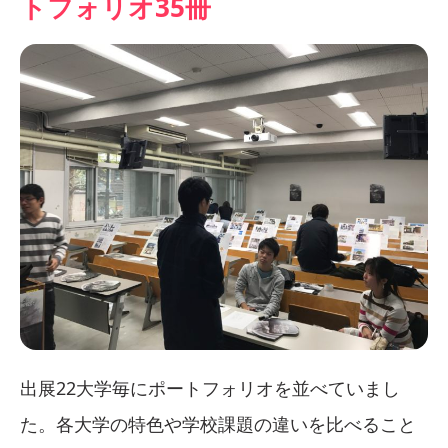
トフォリオ35冊
出展22大学毎にポートフォリオを並べていまし
た。各大学の特色や学校課題の違いを比べること