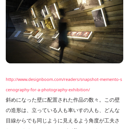
http://www.designboom.com/readers/snapshot-memento-s
cenography-for-a-photography-exhibition/
斜めになった壁に配置された作品の数々。この壁
の造形は、立っている人も車いすの人も、どんな
目線からでも同じように見えるよう角度が工夫さ