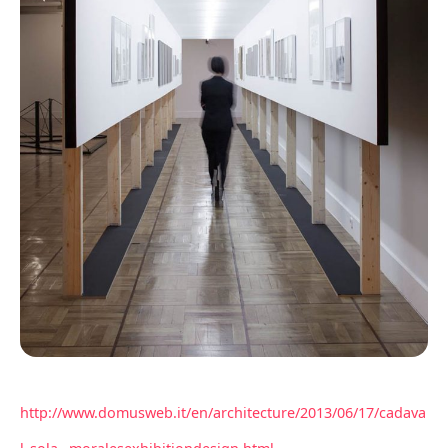
http://www.domusweb.it/en/architecture/2013/06/17/cadava