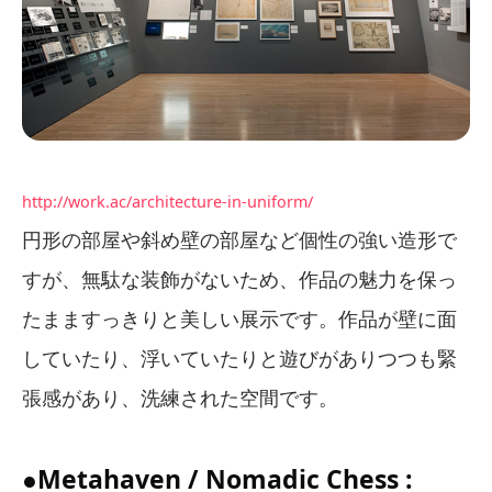
http://work.ac/architecture-in-uniform/
円形の部屋や斜め壁の部屋など個性の強い造形で
すが、無駄な装飾がないため、作品の魅力を保っ
たまますっきりと美しい展示です。作品が壁に面
していたり、浮いていたりと遊びがありつつも緊
張感があり、洗練された空間です。
●Metahaven / Nomadic Chess :