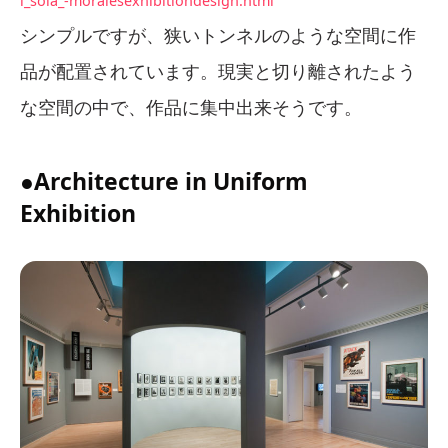
l_sola_-moralesexhibitiondesign.html
シンプルですが、狭いトンネルのような空間に作
品が配置されています。現実と切り離されたよう
な空間の中で、作品に集中出来そうです。
●Architecture in Uniform
Exhibition