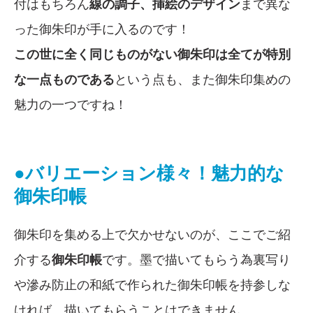
付はもちろん
線の調子、挿絵のデザイン
まで異な
った御朱印が手に入るのです！
この世に全く同じものがない御朱印は全てが特別
な一点ものである
という点も、また御朱印集めの
魅力の一つですね！
●バリエーション様々！魅力的な
御朱印帳
御朱印を集める上で欠かせないのが、ここでご紹
介する
御朱印帳
です。墨で描いてもらう為裏写り
や滲み防止の和紙で作られた御朱印帳を持参しな
ければ、描いてもらうことはできません。