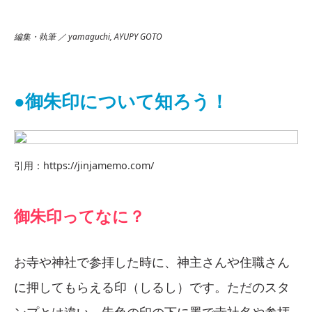
編集・執筆 ／ yamaguchi, AYUPY GOTO
●御朱印について知ろう！
引用：https://jinjamemo.com/
御朱印ってなに？
お寺や神社で参拝した時に、神主さんや住職さん
に押してもらえる印（しるし）です。ただのスタ