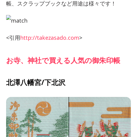
帳、スクラップブックなど用途は様々です！
<引用
http://takezasado.com
>
お寺、神社で買える人気の御朱印帳
北澤八幡宮/下北沢