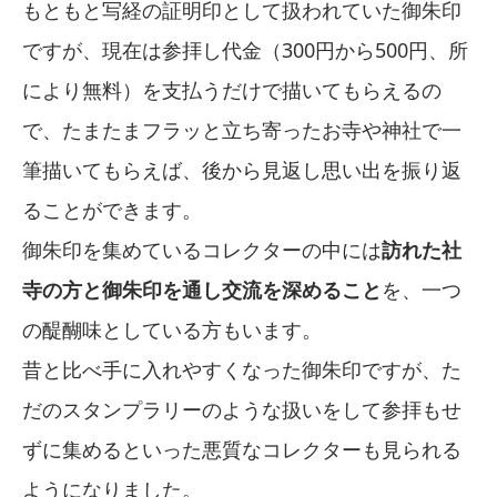
もともと写経の証明印として扱われていた御朱印
ですが、現在は参拝し代金（300円から500円、所
により無料）を支払うだけで描いてもらえるの
で、たまたまフラッと立ち寄ったお寺や神社で一
筆描いてもらえば、後から見返し思い出を振り返
ることができます。
御朱印を集めているコレクターの中には
訪れた社
寺の方と御朱印を通し交流を深めること
を、一つ
の醍醐味としている方もいます。
昔と比べ手に入れやすくなった御朱印ですが、た
だのスタンプラリーのような扱いをして参拝もせ
ずに集めるといった悪質なコレクターも見られる
ようになりました。