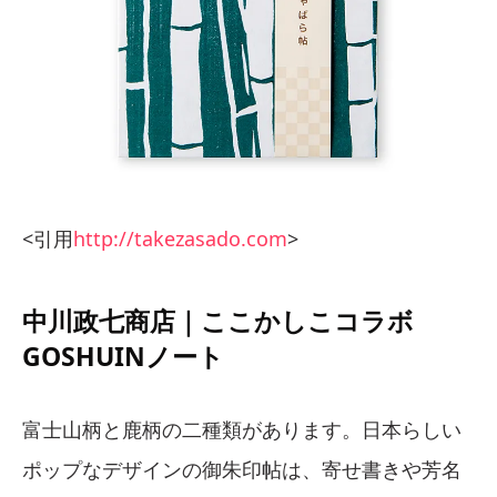
<引用
http://takezasado.com
>
中川政七商店｜ここかしこコラボ
GOSHUINノート
富士山柄と鹿柄の二種類があります。日本らしい
ポップなデザインの御朱印帖は、寄せ書きや芳名