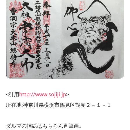
<引用
http://www.sojiji.jp
>
所在地:神奈川県横浜市鶴見区鶴見２－１－１
ダルマの挿絵はもちろん直筆画。