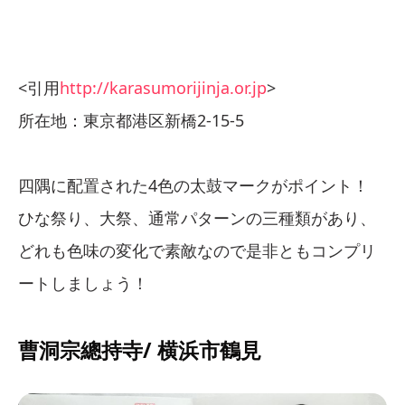
<引用
http://karasumorijinja.or.jp
>
所在地：東京都港区新橋2-15-5
四隅に配置された4色の太鼓マークがポイント！
ひな祭り、大祭、通常パターンの三種類があり、
どれも色味の変化で素敵なので是非ともコンプリ
ートしましょう！
曹洞宗總持寺/ 横浜市鶴見