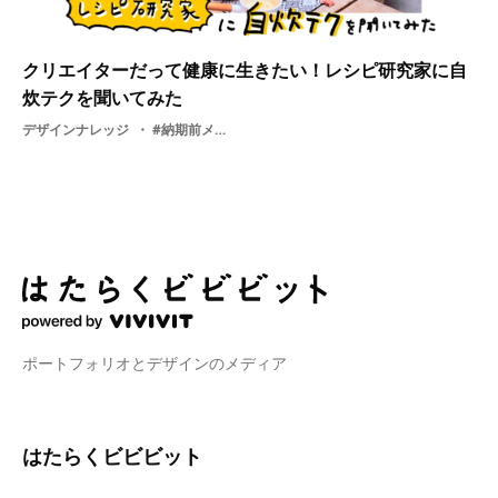
クリエイターだって健康に生きたい！レシピ研究家に自
炊テクを聞いてみた
デザインナレッジ
#納期前メシ・ 料理・ 衣食住・ 表現・ 食生活
ポートフォリオとデザインのメディア
はたらくビビビット