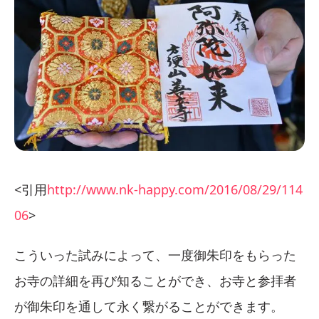
<引用
http://www.nk-happy.com/2016/08/29/114
06
>
こういった試みによって、一度御朱印をもらった
お寺の詳細を再び知ることができ、お寺と参拝者
が御朱印を通して永く繋がることができます。