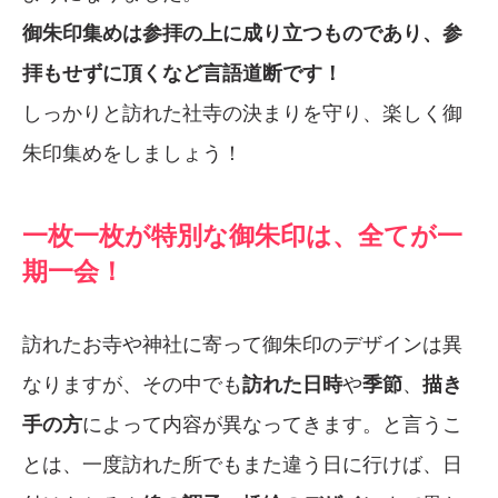
御朱印集めは参拝の上に成り立つものであり、参
拝もせずに頂くなど言語道断です！
しっかりと訪れた社寺の決まりを守り、楽しく御
朱印集めをしましょう！
一枚一枚が特別な御朱印は、全てが一
期一会！
訪れたお寺や神社に寄って御朱印のデザインは異
なりますが、その中でも
訪れた日時
や
季節
、
描き
手の方
によって内容が異なってきます。と言うこ
とは、一度訪れた所でもまた違う日に行けば、日