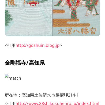
<引用
http://goshuin.blog.jp
>
金剛福寺/高知県
所在地：高知県土佐清水市足摺岬214-1
<引用
http://www.88shikokuhenro.jp/index.html