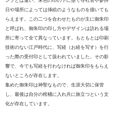
ンプとは違い、朱色の印の下に墨で寺社名や参拝
日や場所によっては挿絵のようなものを描いても
らえます。この二つを合わせたものが主に御朱印
と呼ばれ、御朱印の印し方やデザインは訪れる場
所に寄って全て異なっています。もともとは印刷
技術のない江戸時代に、写経（お経を写す）を行
った際の受付印として扱われていました。その影
響で、今でも写経を行わなければ御朱印をもらえ
ないところが存在します。
集めた御朱印は神聖なもので、生涯大切に保管
し、最後は自分の棺桶に入れ共に旅立つという文
化が存在しています。