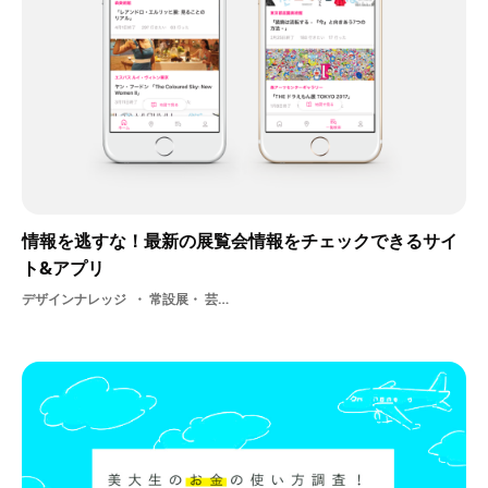
情報を逃すな！最新の展覧会情報をチェックできるサイ
ト&アプリ
デザインナレッジ
常設展・ 芸術・ アプリ・ デザイン・ サイト・ アート・ 企画展・ 学生・ 展示