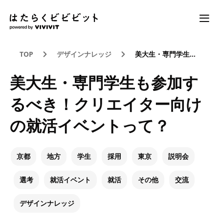
TOP
デザインナレッジ
美大生・専門学生も参加するべき！クリエイター向けの就活イベントって？
美大生・専門学生も参加す
るべき！クリエイター向け
の就活イベントって？
京都
地方
学生
採用
東京
説明会
選考
就活イベント
就活
その他
交流
デザインナレッジ