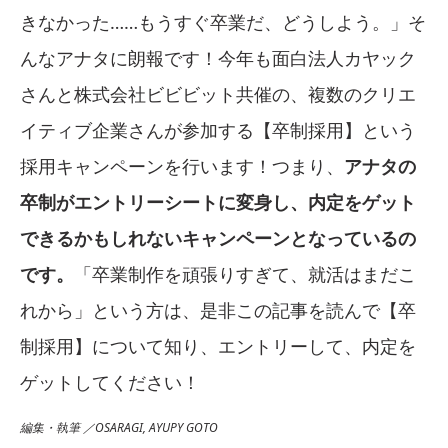
きなかった……もうすぐ卒業だ、どうしよう。」そ
んなアナタに朗報です！今年も面白法人カヤック
さんと株式会社ビビビット共催の、複数のクリエ
イティブ企業さんが参加する【卒制採用】という
採用キャンペーンを行います！つまり、
アナタの
卒制がエントリーシートに変身し、内定をゲット
できるかもしれないキャンペーンとなっているの
です。
「卒業制作を頑張りすぎて、就活はまだこ
れから」という方は、是非この記事を読んで【卒
制採用】について知り、エントリーして、内定を
ゲットしてください！
編集・執筆 ／OSARAGI, AYUPY GOTO