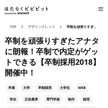
TOP
デザインナレッジ
卒制を頑張りすぎたアナタに朗報！卒制で内定がゲットできる【卒制採用2018】開催中！
卒制を頑張りすぎたアナタ
に朗報！卒制で内定がゲッ
トできる【卒制採用2018】
開催中！
卒展
大学
卒制採用
大学生
WEB
学生
広告業界
専門学校
制作
採用