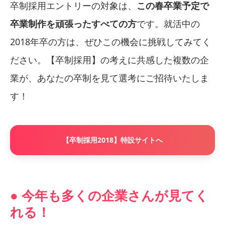
卒制採用エントリーの対象は、
この春卒業予定で
卒業制作を頑張ったすべての方
です。就活中の
2018年卒の方は、ぜひこの機会に挑戦してみてく
ださい。【卒制採用】の考えに共感した複数の企
業が、あなたの卒制を見て選考にご招待いたしま
す！
【卒制採用2018】特設サイトへ
● 今年も多くの企業さんが見てく
れる！