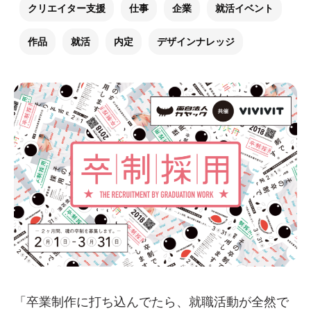
クリエイター支援
仕事
企業
就活イベント
作品
就活
内定
デザインナレッジ
「卒業制作に打ち込んでたら、就職活動が全然で