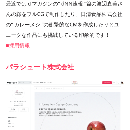
最近ではｄマガジンの“ dNN速報 ”篇の渡辺直美さ
んの顔をフルCGで制作したり、日清食品株式会社
の“ カレーメシ ”の衝撃的なCMを作成したりとユ
ニークな作品にも挑戦している印象的です！
■採用情報
パラシュート株式会社