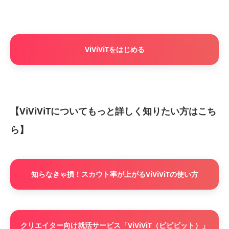
ViViViTをはじめる
【ViViViTについてもっと詳しく知りたい方はこち
ら】
知らなきゃ損！スカウト率が上がるViViViTの使い方
クリエイター向け就活サービス「ViViViT（ビビビット）」