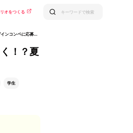
リオをつくる
コンペに応募しよう！
つく！？夏
学生