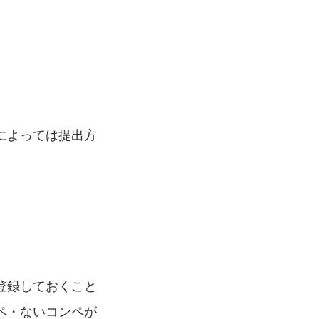
によっては提出方
登録しておくこと
ペ・ないコンペが