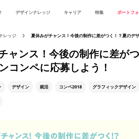
オ
デザインナレッジ
キャリア
特集
ポートフォ
ナレッジ
夏休みがチャンス！今後の制作に差がつく！？夏のデザイン
チャンス！今後の制作に差が
ンコンペに応募しよう！
ン
デザイン
就活
コンペ2018
グラフィックデザイン