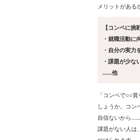
メリットがある
【コンペに挑
・就職活動に向
・自分の実力
・課題が少な
……他
「コンペで○○
しょうか。コン
自信ないから…
課題がない人は
つけられます。