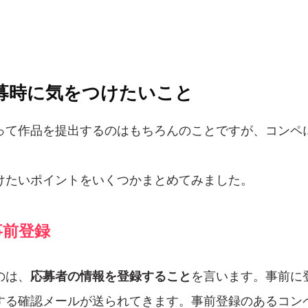
募時に気をつけたいこと
って作品を提出するのはもちろんのことですが、コンペ
。
けたいポイントをいくつかまとめてみました。
事前登録
のは、
応募者の情報を登録すること
を言います。事前に
する確認メールが送られてきます。事前登録のあるコン