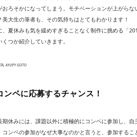
がおろそかになってしまう。モチベーションが上がらな
？美大生の筆者も、その気持ちはとてもわかります！
、夏休みも気を緩めすぎることなく制作に挑める「201
いくつか紹介していきます。
A, AYUPY GOTO
コンペに応募するチャンス！
長期休みには、課題以外に積極的にコンペに参加し、自
。コンペの参加がなぜ大事なのかと言うと、参加するこ