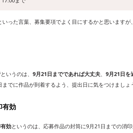
17:00まで
といった言葉、募集要項でよく目にするかと思いますが
着
というのは、
9月21日までであれば大丈夫
、
9月21日
日までに作品が到着するよう、提出日に気をつけましょ
印有効
印有効
というのは、応募作品の封筒に9月21日までの消