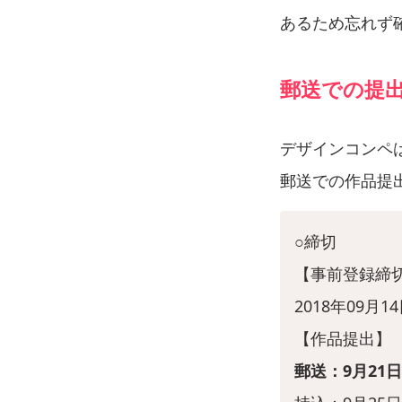
あるため忘れず
郵送での提
デザインコンペ
郵送での作品提
○締切
【事前登録締
2018年09月14
【作品提出】
郵送：9月21