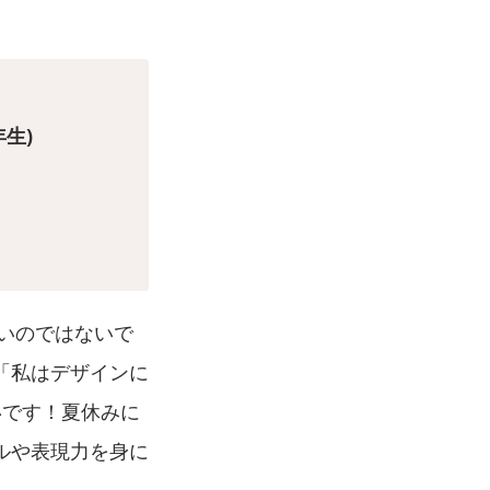
生)
いのではないで
「私はデザインに
いです！夏休みに
ルや表現力を身に