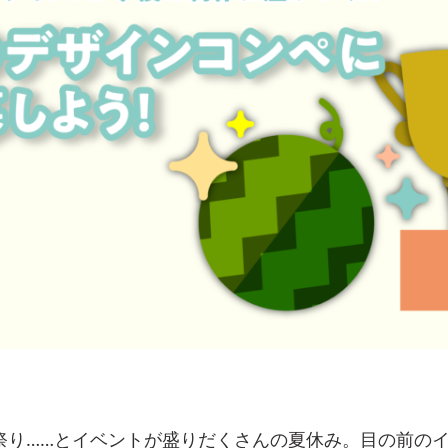
祭り……とイベントが盛りだくさんの夏休み。目の前の