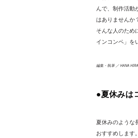
んで、制作活動
はありませんか
そんな人のために
インコンペ」を
編集・執筆 ／ HANA HIRAT
●夏休みは
夏休みのような
おすすめします