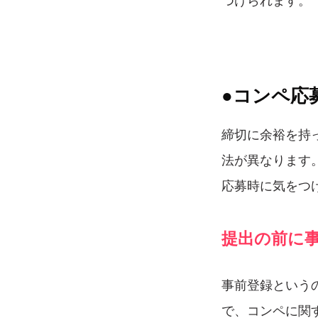
●コンペ応
締切に余裕を持
法が異なります
応募時に気をつ
提出の前に
事前登録という
で、コンペに関