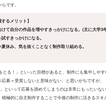
からです。
戦するメリット】
けて自分の作品を増やすきっかけになる。(主に大学3年
を試すきっかけになる。
い夏休み、気を抜くことなく制作取り組める。
賞をとる！」といった目標があると、制作にも集中しやす
ペ応募＝受賞しないと意味がない、と思いがちですが、
…」といって応募を諦めてしまうのは非常にもったいな
、積極的に自主制作することで今後の制作に活きるスキ