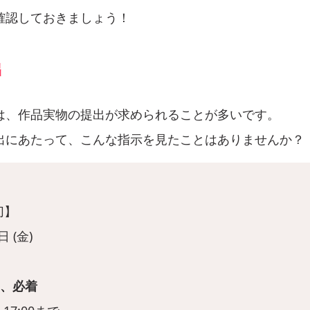
確認しておきましょう！
出
は、作品実物の提出が求められることが多いです。
出にあたって、こんな指示を見たことはありませんか？
切】
日 (金)
日、必着