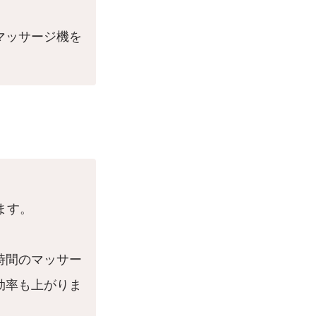
マッサージ機を
ます。
時間のマッサー
効率も上がりま