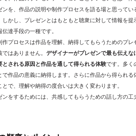
ゼンを、作品の説明や制作プロセスを語る場と思ってい
。しかし、プレゼンとはもともと聴衆に対して情報を提
報伝達手段の一種です。
制作プロセスは作品を理解、納得してもらうためのプレ
核ではありません。
デザイナーがプレゼンで最も伝えな
要とされる原因と作品を通して得られる体験
です。多く
とで作品の意義に納得します。さらに作品から得られる
ことで、理解や納得の度合いは大きく変わります。
ゼンをするためには、共感してもらうための話し方の工