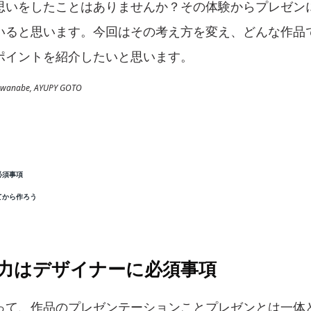
思いをしたことはありませんか？その体験からプレゼン
いると思います。今回はその考え方を変え、どんな作品
ポイントを紹介したいと思います。
anabe, AYUPY GOTO
必須事項
てから作ろう
ン力はデザイナーに必須事項
って、作品のプレゼンテーションことプレゼンとは一体