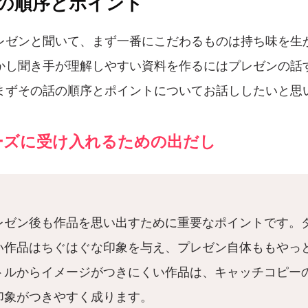
ンの順序とポイント
レゼンと聞いて、まず一番にこだわるものは持ち味を生
かし聞き手が理解しやすい資料を作るにはプレゼンの話
まずその話の順序とポイントについてお話ししたいと思
ーズに受け入れるための出だし
レゼン後も作品を思い出すために重要なポイントです。
い作品はちぐはぐな印象を与え、プレゼン自体ももやっ
トルからイメージがつきにくい作品は、キャッチコピー
印象がつきやすく成ります。