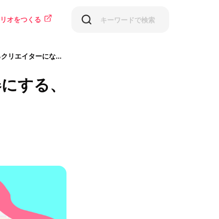
リオをつくる
リエイターになろう
器にする、