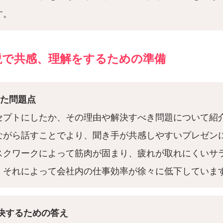
す。
説で共感、理解をするための準備
した問題点
セプトにしたか、その理由や解決すべき問題について紹
ながら話すことでより、聞き手が共感しやすいプレゼン
スクワークによって筋肉が固まり、疲れが取れにくいサ
。それによって会社内の仕事効率が徐々に低下していま
決するための答え