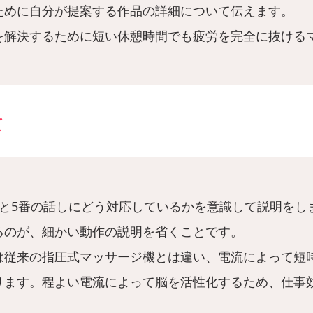
ために自分が提案する作品の詳細について伝えます。
を解決するために短い休憩時間でも疲労を完全に抜ける
て
番と5番の話しにどう対応しているかを意識して説明をし
るのが、細かい動作の説明を省くことです。
は従来の指圧式マッサージ機とは違い、電流によって短
ります。程よい電流によって脳を活性化するため、仕事