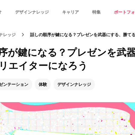
オ
デザインナレッジ
キャリア
特集
ポートフォ
ナレッジ
話しの順序が鍵になる？プレゼンを武器にする、勝てるク
序が鍵になる？プレゼンを武
リエイターになろう
ゼンテーション
体験
デザインナレッジ