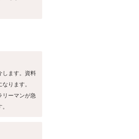
介します。資料
になります。
ラリーマンが急
す。