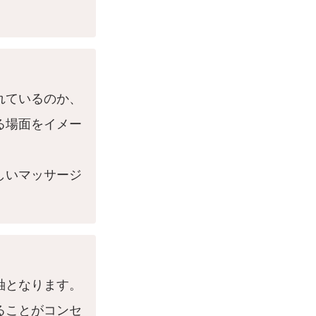
れているのか、
る場面をイメー
しいマッサージ
軸となります。
ることがコンセ