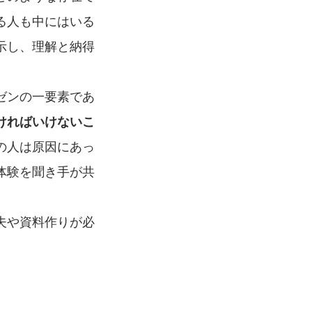
る人も中にはいる
示し、理解と納得
ゼンの一要素であ
ければいけないこ
の人は原因にあっ
体験を聞き手が共
夫や資料作りが必