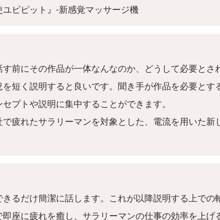
使ユビピット』-新感覚マッサージ機
話す前にその作品が一体なんなのか、どうして必要とさ
況を短く説明すると良いです。聞き手が作品を必要とす
ンセプトや説明に集中することができます。
社で疲れたサラリーマンを対象とした、電流を用いた新
できるだけ簡潔に話します。これが以降説明する上での
で即座に疲れを癒し、サラリーマンの仕事の効率を上げ