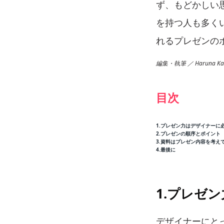
ず、もどかしい
を持つ人も多く
れるプレゼンの
編集・執筆 ／ Haruna Kaw
目次
1.プレゼン力はデザイナーに
2.プレゼンの順序とポイント
3.資料はプレゼン内容を考え
4.最後に
1.プレゼ
デザイナーにと