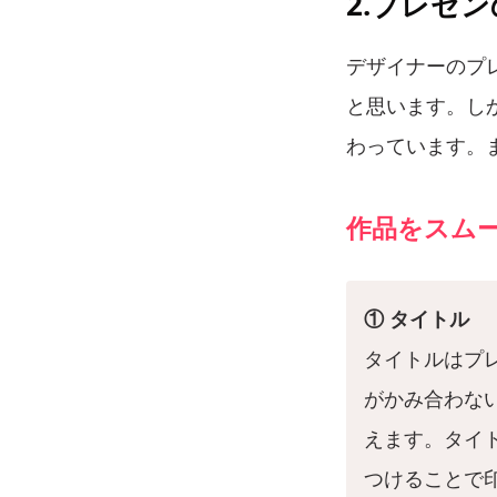
2.プレゼ
デザイナーのプ
と思います。し
わっています。
作品をスム
① タイトル
タイトルはプ
がかみ合わな
えます。タイ
つけることで