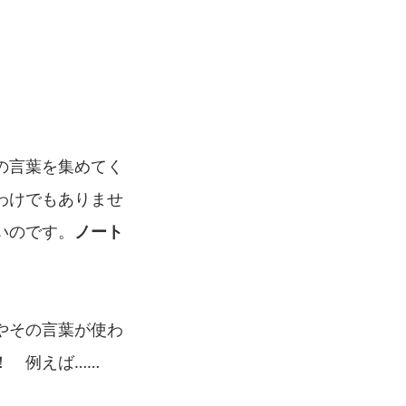
の言葉を集めてく
わけでもありませ
いのです。
ノート
やその言葉が使わ
！ 例えば……