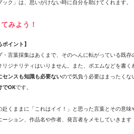
ブック」は、思いがけない時に自分を助けてくれます。
してみよう！
るポイント】
プ・言葉採集はあくまで、そのへんに転がっている既存
オリジナリティはいりません。また、ポエムなどを書く
にセンスも知識も必要ない
ので気負う必要はまったくな
けでOK
です。
の赴くままに「これはイイ！」と思った言葉とその意味
エーション、作品名や作者、発言者をメモしていきます