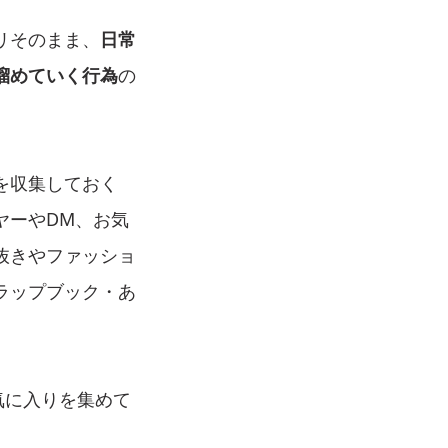
リそのまま、
日常
溜めていく行為
の
を収集しておく
ヤーやDM、お気
抜きやファッショ
ラップブック・あ
お気に入りを集めて