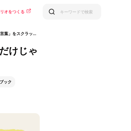
リオをつくる
クラップして集めよう
ンだけじゃ
う
ブック