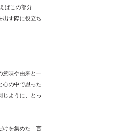
えばこの部分
を出す際に役立ち
の意味や由来と一
と心の中で思った
同じように、とっ
だけを集めた「言