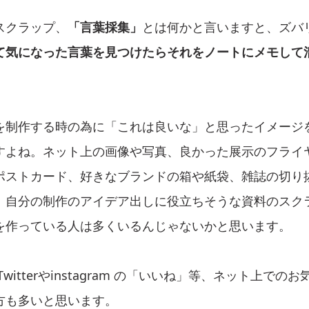
スクラップ、
「言葉採集」
とは何かと言いますと、ズバ
て気になった言葉を見つけたらそれをノートにメモして
を制作する時の為に「これは良いな」と思ったイメージ
すよね。ネット上の画像や写真、良かった展示のフライ
ポストカード、好きなブランドの箱や紙袋、雑誌の切り
、自分の制作のアイデア出しに役立ちそうな資料のスク
を作っている人は多くいるんじゃないかと思います。
witterやinstagram の「いいね」等、ネット上での
方も多いと思います。