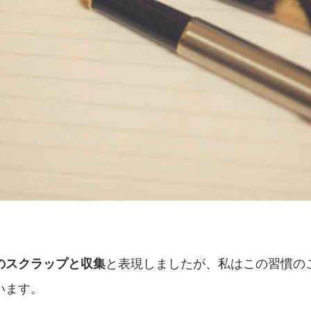
のスクラップと収集
と表現しましたが、私はこの習慣の
います。