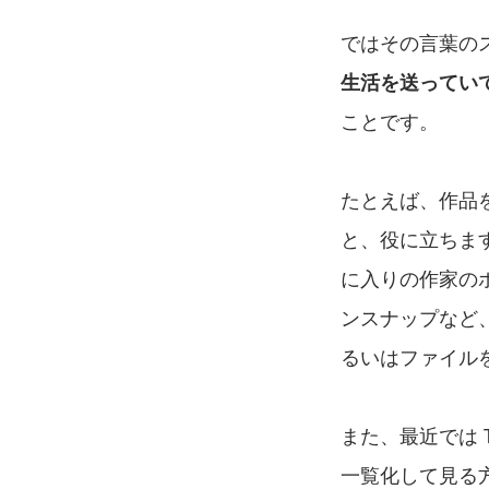
ではその言葉の
生活を送ってい
ことです。
たとえば、作品
と、役に立ちま
に入りの作家の
ンスナップなど
るいはファイル
また、最近では T
一覧化して見る