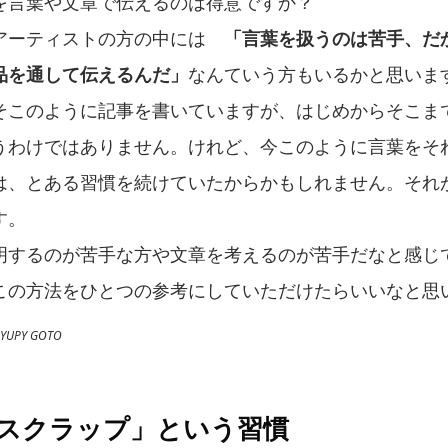
を言葉や文章で伝えるのは得意ですか？
アーティストの方の中には
「言葉を扱うのは苦手、だ
品を通して伝えるんだ」
なんていう方もいるかと思いま
そこのように記事を書いていますが、はじめからそこま
うわけではありません。けれど、今このように言葉をそ
は、とある習慣を続けていたからかもしれません。それ
す。
明するのが苦手な方や文章を考えるのが苦手だなと感じ
この方法をひとつの参考にしていただけたらいいなと思
YUPY GOTO
スクラップ」という習慣