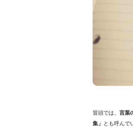
冒頭では、
言葉
集」
とも呼んで