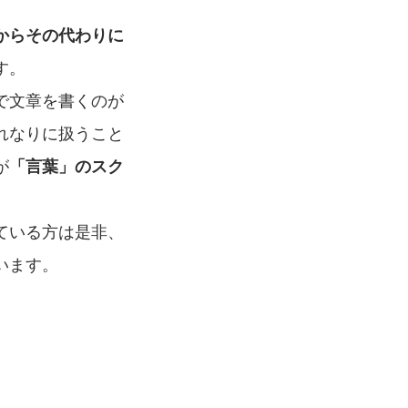
からその代わりに
す。
で文章を書くのが
れなりに扱うこと
が
「言葉」のスク
ている方は是非、
います。