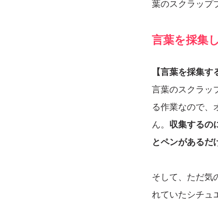
葉のスクラップ
言葉を採集
【言葉を採集す
言葉のスクラッ
る作業なので、
ん。
収集するの
とペンがあるだ
そして、ただ気
れていたシチュ