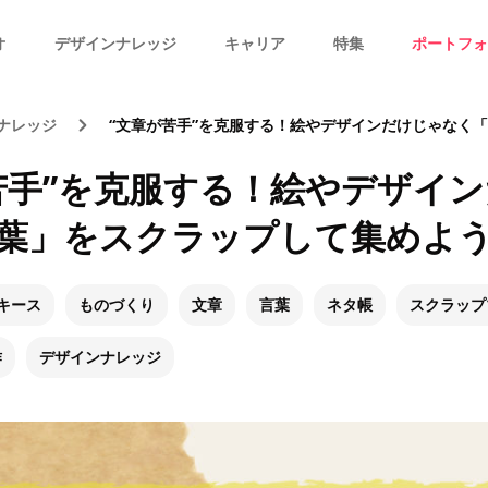
オ
デザインナレッジ
キャリア
特集
ポートフォ
ナレッジ
“文章が苦手”を克服する！絵やデザインだけじゃなく「言葉」をス
苦手”を克服する！絵やデザイ
葉」をスクラップして集めよ
キース
ものづくり
文章
言葉
ネタ帳
スクラップ
作
デザインナレッジ