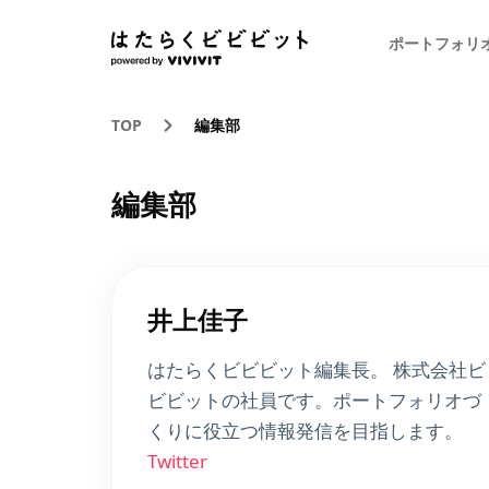
ポートフォリ
TOP
編集部
編集部
井上佳子
はたらくビビビット編集長。 株式会社ビ
ビビットの社員です。ポートフォリオづ
くりに役立つ情報発信を目指します。
Twitter