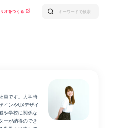
リオをつくる
社員です。大学時
ザインやUXデザイ
域や学校に関係な
ターが納得のでき