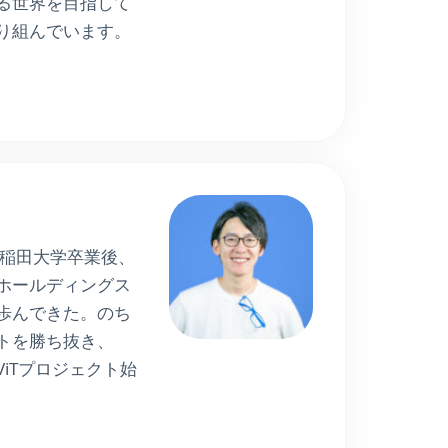
る世界を目指して
に取り組んでいます。
早稲田大学卒業後、
ホールディングス
歩んできた。のち
トを勝ち抜き、
iViTプロジェクト始