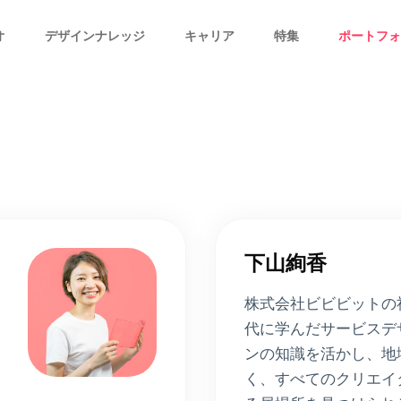
オ
デザインナレッジ
キャリア
特集
ポートフォ
下山絢香
株式会社ビビビットの
代に学んだサービスデ
ンの知識を活かし、地
く、すべてのクリエイ