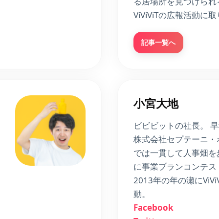
る居場所を見つけられ
ViViViTの広報活動
記事一覧へ
小宮大地
ビビビットの社長。 
株式会社セプテーニ・
では一貫して人事畑を
に事業プランコンテス
2013年の年の瀬にViV
動。
Facebook