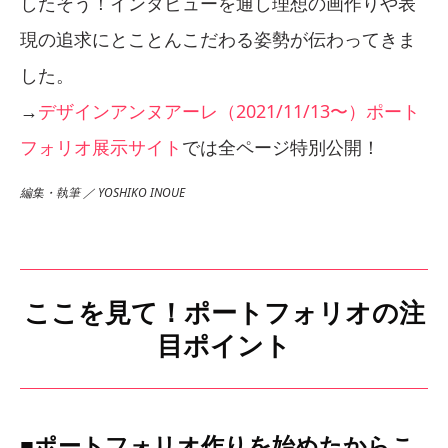
したそう！インタビューを通し理想の画作りや表
現の追求にとことんこだわる姿勢が伝わってきま
した。
→
デザインアンヌアーレ（2021/11/13〜）ポート
フォリオ展示サイト
では全ページ特別公開！
編集・執筆 ／ YOSHIKO INOUE
ここを見て！ポートフォリオの注
目ポイント
■ポートフォリオ作りを始めたからこ