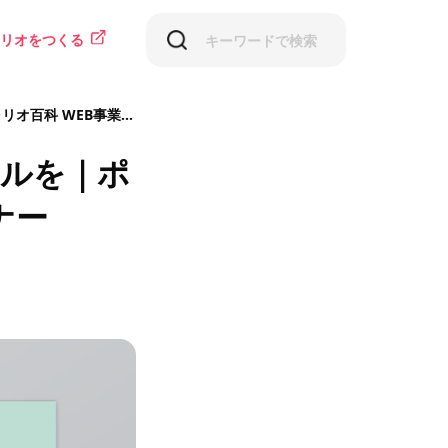
リオをつくる
EB事業会社デザイナー
アルを｜ポ
ナー