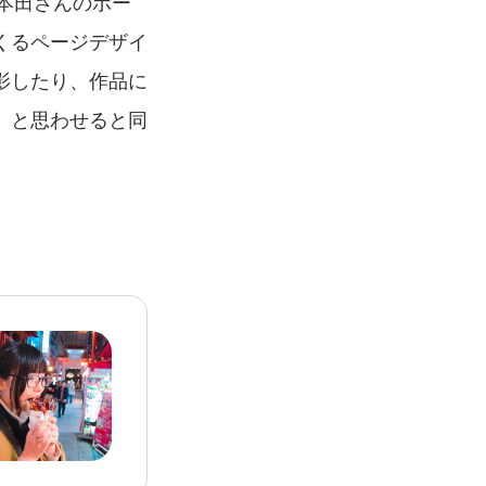
本田さんのポー
くるページデザイ
影したり、作品に
」と思わせると同