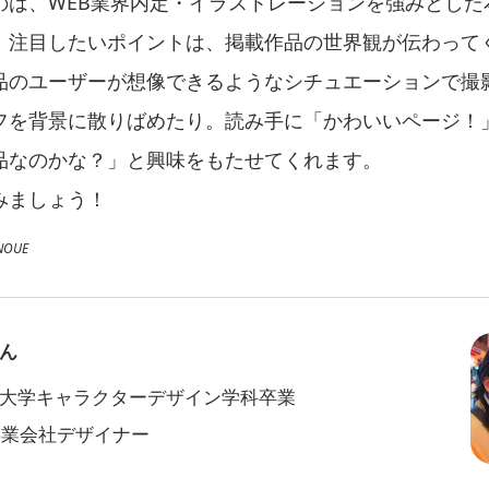
のは、WEB業界内定・イラストレーションを強みとした
。注目したいポイントは、掲載作品の世界観が伝わって
品のユーザーが想像できるようなシチュエーションで撮
フを背景に散りばめたり。読み手に「かわいいページ！
品なのかな？」と興味をもたせてくれます。
みましょう！
NOUE
ん
大学キャラクターデザイン学科卒業
事業会社デザイナー