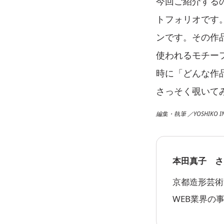
今回ご紹介する
トフォリオです
ンです。その作
使われるモチー
時に「どんな作
さっそく覗いて
編集・執筆 ／YOSHIKO I
本田真子 さ
京都造形芸術
WEB業界の