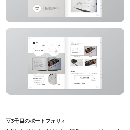
▽3冊目のポートフォリオ