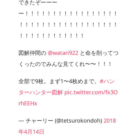
できたぞーーー
ー！！！！！！！！！！！！！！！！！
！！！！！！！！！！！！！！！！！！
！！！！！！！！！！！！
図解仲間の
@watari922
と命を削ってつ
くったのでみんな見てくれ〜〜！！！
全部で9枚。まず1〜4枚めまで。
#ハン
ターハンター図解
pic.twitter.com/fx3O
rhEEHx
— チャーリー (@tetsurokondoh)
2018
年4月14日