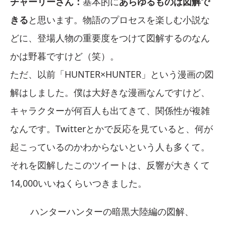
チャーリーさん：
基本的に
あらゆるものは図解で
きる
と思います。物語のプロセスを楽しむ小説な
どに、登場人物の重要度をつけて図解するのなん
かは野暮ですけど（笑）。
ただ、以前「HUNTER×HUNTER」という漫画の図
解はしました。僕は大好きな漫画なんですけど、
キャラクターが何百人も出てきて、関係性が複雑
なんです。Twitterとかで反応を見ていると、何が
起こっているのかわからないという人も多くて。
それを図解したこのツイートは、反響が大きくて
14,000いいねくらいつきました。
ハンターハンターの暗黒大陸編の図解、