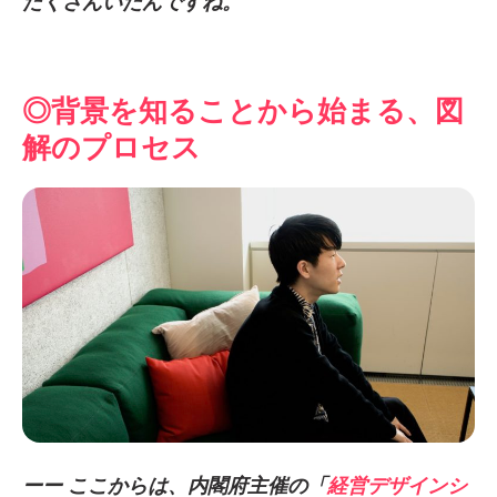
たくさんいたんですね。
◎背景を知ることから始まる、図
解のプロセス
ーー ここからは、内閣府主催の「
経営デザインシ