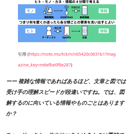
引用 (
https://note.mu/tck/n/n65420c0631b1?mag
azine_key=m6efbe0f8e287
)
ーー 複雑な情報であればあるほど、文章と図では
受け手の理解スピードが段違いですね。では、図
解するのに向いている情報やものごとはあります
か？