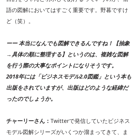
語の図解においてはすごく重要です。野暮ですけ
ど（笑）。
ーー 本当になんでも図解できるんですね！【抽象
→具体の順に整理する】というのは、複雑な図解
を行う際の大事なポイントになりそうです。
2018年には「ビジネスモデル2.0図鑑」という本も
出版をされていますが、出版はどのような経緯だ
ったのでしょうか。
チャーリーさん：
Twitterで発信していたビジネス
モデル図解シリーズがいくつか溜まってきて、ま