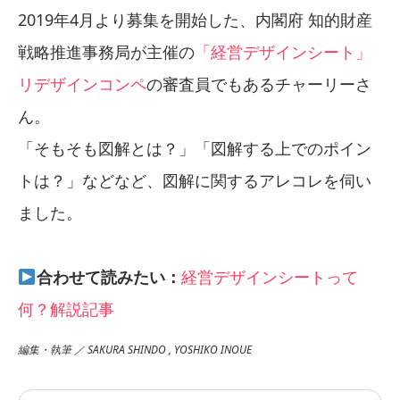
2019年4月より募集を開始した、内閣府 知的財産
戦略推進事務局が主催の
「経営デザインシート」
リデザインコンペ
の審査員でもあるチャーリーさ
ん。
「そもそも図解とは？」「図解する上でのポイン
トは？」などなど、図解に関するアレコレを伺い
ました。
合わせて読みたい：
経営デザインシートって
何？解説記事
編集・執筆 ／ SAKURA SHINDO , YOSHIKO INOUE