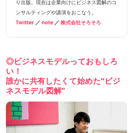
り出版。現在は企業向けにビジネス図解のコ
ンサルティングや講演をおこなう。
Twitter
／
note
／
株式会社そろそろ
◎ビジネスモデルっておもしろ
い！
誰かに共有したくて始めた“ビジ
ネスモデル図解”