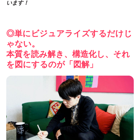
います！
◎単にビジュアライズするだけじ
ゃない。
本質を読み解き、構造化し、それ
を図にするのが「図解」