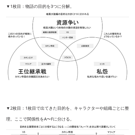
▼1枚目：物語の目的を3つに分解。
▼2枚目：1枚目で出てきた目的を、キャラクターや組織ごとに整
理。ここで関係性をA〜Fに分ける。