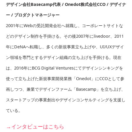
デザイン会社Basecamp代表 / Onedot株式会社CCO / デザイナ
ー / プロダクトマネージャー
2001年にWebの受託開発会社へ就職し、コーポレートサイトな
どのデザイン制作を手掛ける。その後2007年にlivedoor、2011
年にDeNAへ転職し、多くの新規事業立ち上げや、UI/UXデザイ
ン領域を専門とするデザイン組織の立ち上げを手掛ける。現在
は、2016年にBCG Digital Venturesにてデザインシンキングを
使って立ち上げた新規事業開発業務「Onedot」にCCOとして参
画しつつ、兼業でデザインファーム「Basecamp」を立ち上げ、
スタートアップの事業創出やデザインコンサルティングを支援し
ている。
→インタビューはこちら