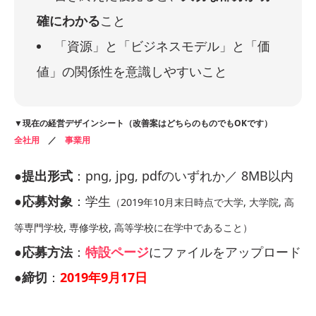
確にわかる
こと
「資源」と「ビジネスモデル」と「価
値」の関係性を意識しやすいこと
▼現在の経営デザインシート（改善案はどちらのものでもOKです）
全社用
／
事業用
●提出形式
：png, jpg, pdfのいずれか／ 8MB以内
●応募対象
：学生
（2019年10月末日時点で大学, 大学院, 高
等専門学校, 専修学校, 高等学校に在学中であること）
●応募方法
：
特設ページ
にファイルをアップロード
●締切
：
2019年9月17日