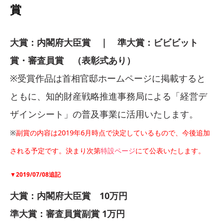
賞
大賞：内閣府大臣賞 ｜ 準大賞：ビビビット
賞・審査員賞 （表彰式あり）
※受賞作品は首相官邸ホームページに掲載すると
ともに、知的財産戦略推進事務局による「経営デ
ザインシート」の普及事業に活用いたします。
※
副賞の内容は2019年6月時点で決定しているもので、今後追加
される予定です。決まり次第
特設ページ
にて公表いたします。
▼2019/07/08追記
大賞：内閣府大臣賞 10万円
準大賞：審査員賞副賞 1万円