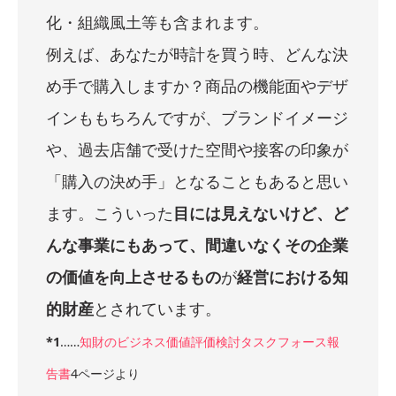
化・組織風土等も含まれます。
例えば、あなたが時計を買う時、どんな決
め手で購入しますか？商品の機能面やデザ
インももちろんですが、ブランドイメージ
や、過去店舗で受けた空間や接客の印象が
「購入の決め手」となることもあると思い
ます。こういった
目には見えないけど、ど
んな事業にもあって、間違いなくその企業
の価値を向上させるもの
が
経営における知
的財産
とされています。
*1
……
知財のビジネス価値評価検討タスクフォース報
告書
4ページより