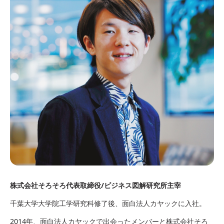
株式会社そろそろ代表取締役/ビジネス図解研究所主宰
千葉大学大学院工学研究科修了後、面白法人カヤックに入社。
2014年、面白法人カヤックで出会ったメンバーと株式会社そろ