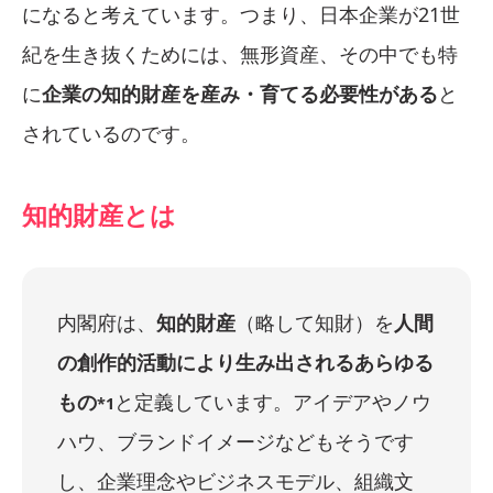
になると考えています。つまり、日本企業が21世
紀を生き抜くためには、無形資産、その中でも特
に
企業の知的財産を産み・育てる必要性がある
と
されているのです。
知的財産とは
内閣府は、
知的財産
（略して知財）を
人間
の創作的活動により生み出されるあらゆる
もの
と定義しています。アイデアやノウ
*1
ハウ、ブランドイメージなどもそうです
し、企業理念やビジネスモデル、組織文