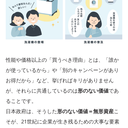
性能や価格以上の「買うべき理由」とは、「誰か
が使っているから」や「別のキャンペーンがあり
お得だから」など、挙げればキリがありません
が、それらに共通しているのは
形のない価値
であ
ることです。
日本政府は、そうした
形のない価値＝無形資産
こ
そが、21世紀に企業が生き残るための大事な要素