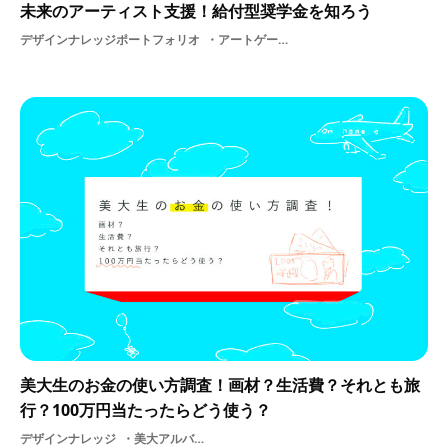
未来のアーティスト支援！給付型奨学金を知ろう
デザインナレッジポートフォリオ
アートゲームデザイナーブックデザインプロダクトプログラミングデジタルイラストアーティストプロデューサーファインアートガラスペインターお金ガラスアートメディア奨学金ガラス造形制度プロダクトデザイナーグラフィックデザイン学生メディアアーティストゲームイラスト支援グラフィックデザイナーソーシャルゲームプロダクトデザイングラフィックソーシャルデザインデザインイラストレーターディスプレイデザイン
美大生のお金の使い方調査！画材？生活費？それとも旅
行？100万円当たったらどう使う？
デザインナレッジ
美大アルバイト美術アンケート芸術作品大学美大生大学生デザイン学生アート授業お金暮らし美大生アンケート画材制作絵