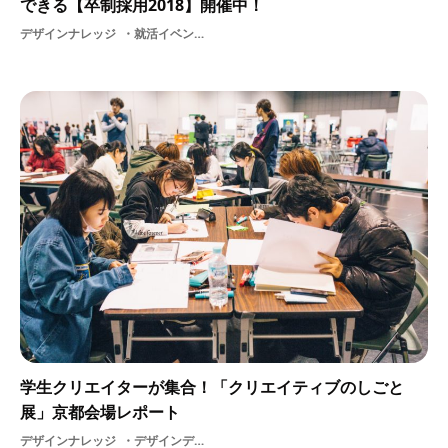
できる【卒制採用2018】開催中！
デザインナレッジ
就活イベント作品就活内定卒展大学卒制採用大学生WEB学生広告業界専門学校制作採用クリエイター支援仕事企業
学生クリエイターが集合！「クリエイティブのしごと
展」京都会場レポート
デザインナレッジ
デザインデジタルイラストWebデザイナーしごと展2018クリエイター支援ゲームスキルしごと展ビビビット