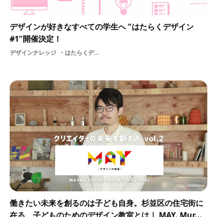
デザインが好きなすべての学生へ "はたらくデザイン
#1"開催決定！
デザインナレッジ
はたらくデザインGoodpatchクリエイター支援美大美大生
働きたい未来を創るのは子ども自身。杉並区の住宅街に
在る、子どものためのデザイン教室とは｜ MAY. Mur...