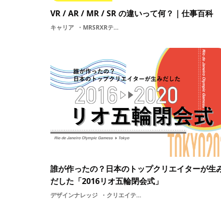
VR / AR / MR / SR の違いって何？｜仕事百科
キャリア
MRSRXRテクノロジーメディアメディアアートARメディアアーティストVR / AR / MR / SR
誰が作ったの？日本のトップクリエイターが生
だした「2016リオ五輪閉会式」
デザインナレッジ
クリエイティブディレクターリオ五輪企画演出衣装証明音楽リオ五輪閉会式ARメディアアーティスト