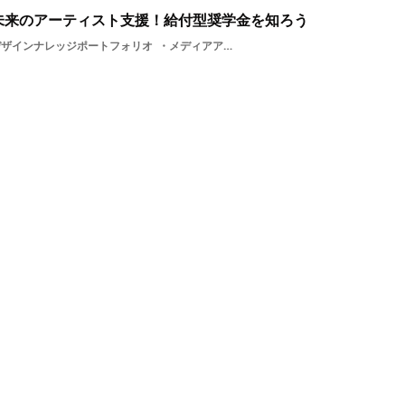
未来のアーティスト支援！給付型奨学金を知ろう
デザインナレッジポートフォリオ
メディアアーティストゲームイラスト支援グラフィックデザイナーソーシャルゲームプロダクトデザイングラフィックソーシャルデザインデザインイラストレーターディスプレイデザインアートゲームデザイナーブックデザインプロダクトプログラミングデジタルイラストアーティストプロデューサーファインアートガラスペインターお金ガラスアートメディア奨学金ガラス造形制度プロダクトデザイナーグラフィックデザイン学生