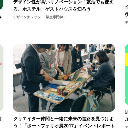
デザイン性が高いリノベーション！就活でも使え
る、ホステル・ゲストハウスを知ろう
み
デザインナレッジ
学生専門学校説明会ユースホステル展示美大生交流旅行デザイン休日春休み地域体験東京就活受験生アート国際交流インテリア夏休みゲストハウス大学受験ホステル大学生サービス
イ
クリエイター仲間と一緒に未来の進路を見つけよ
う！「ポートフォリオ展2017」イベントレポート