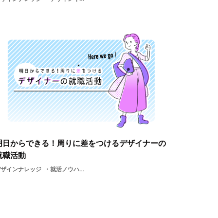
明日からできる！周りに差をつけるデザイナーの
就職活動
デザインナレッジ
就活ノウハウ就活リクルーター交流人事基礎知識学生説明会