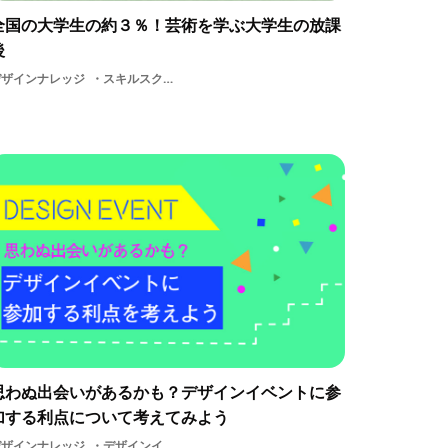
全国の大学生の約３％！芸術を学ぶ大学生の放課
後
デザインナレッジ
スキルスクール交流休日体験ギャラリー大学デザイン大学生放課後学ぶ制作学生学生団体アルバイト
思わぬ出会いがあるかも？デザインイベントに参
加する利点について考えてみよう
デザインナレッジ
デザインイベントデザイン交流