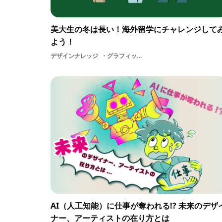
美大生の冬は長い！海外留学にチャレンジして
よう！
デザインナレッジ
グラフィック大学生学ぶart学生DESIGN学習アーティスト美大グローバル美術世界美大生交流デザイン休日アート冬留学大学
AI（人工知能）に仕事が奪われる!? 未来のデザ
ナー、アーティストの在り方とは