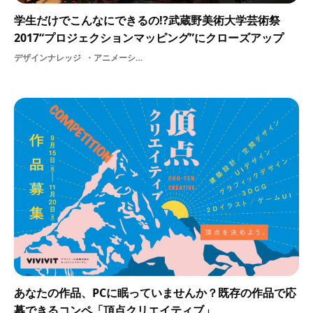
学生だけでこんなにできるの!?武蔵野美術大学芸術祭
2017“プロジェクションマッピング”にクローズアップ
デザインナレッジ
アニメーション映像プログラミングプロジェクションマッピング2017モデリング企画2D制作物3D学生adobe学生団体Afterefect美大CG美術cinema4Dアーティスト
あなたの作品、PCに眠っていませんか？既存の作品で応
募できるコンペ「頂点クリエイティブ」