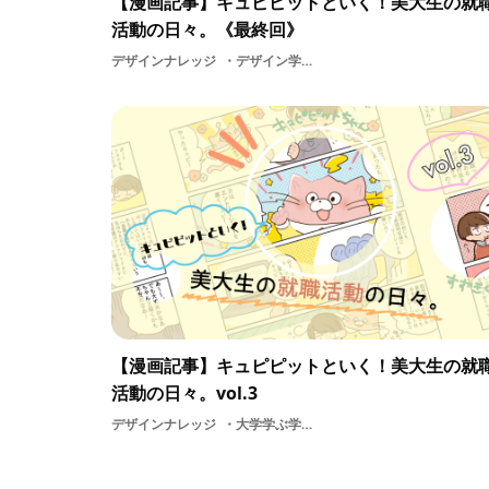
【漫画記事】キュピピットといく！美大生の就
活動の日々。《最終回》
デザインナレッジ
デザイン学生就活採用制作教育新卒漫画美大内定承諾選考内定者内定辞退基礎知識面接大学就職活動の日々学ぶ
【漫画記事】キュピピットといく！美大生の就
活動の日々。vol.3
デザインナレッジ
大学学ぶ学生情報面接採用就職活動の日々漫画就活美大制作課題新卒選考基礎知識