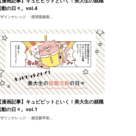
【漫画記事】キュピピットといく！美大生の就職
活動の日々。vol.4
デザインナレッジ
採用面接美大説明会選考就職活動の日々デザイン就活新卒大学学生専門学校
【漫画記事】キュピピットといく！美大生の就職
活動の日々。vol.1
デザインナレッジ
就活新卒初心者大学学ぶ学生漫画美大就職活動の日々選考デザイン