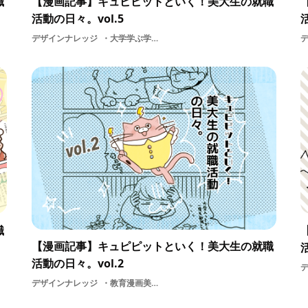
職
【漫画記事】キュピピットといく！美大生の就職
活動の日々。vol.5
デザインナレッジ
大学学ぶ学生専門学校採用面接漫画就職活動の日々美大デザイン選考就活職種
職
【漫画記事】キュピピットといく！美大生の就職
活動の日々。vol.2
デザインナレッジ
教育漫画美大就職活動の日々選考デザイン就活基礎知識学ぶ学生採用