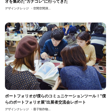
オを集めた”カナコレ”に行ってきた
デザインナレッジ
空間空間演出イベントレポートアートアーティスト
ポートフォリオが僕らのコミュニケーションツール！”僕
らのポートフォリオ展”出展者交流会レポート
デザインナレッジ
冊子制作物勉強会大学生イベントレポート学生美大生学生団体美大DESIGN休日作り方作品