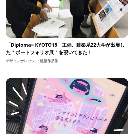
「Diploma× KYOTO18」主催、建築系22大学が出展し
た＂ポートフォリオ展＂を覗いてきた！
デザインナレッジ
建築作品作品集展示展示会設計イベントレポート就活展覧会