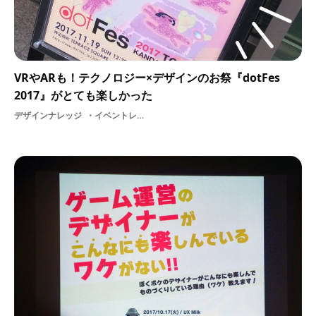
VRやARも！テクノロジー×デザインのお祭『dotFes
2017』がとても楽しかった
デザインナレッジ
イベントレポートDeNAデザインARapp