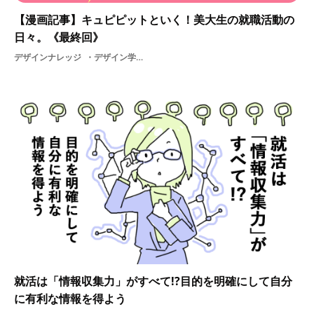
【漫画記事】キュピピットといく！美大生の就職活動の
日々。《最終回》
デザインナレッジ
デザイン学生就活採用制作教育新卒漫画美大内定承諾選考内定者内定辞退基礎知識面接大学就職活動の日々学ぶ
就活は「情報収集力」がすべて!?目的を明確にして自分
に有利な情報を得よう