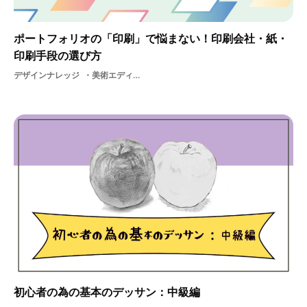
ポートフォリオの「印刷」で悩まない！印刷会社・紙・
印刷手段の選び方
デザインナレッジ
美術エディトリアル自己出版ポートフォリオデザイングラフィック課題DTPデザイン料進路装丁ブックデザイン選考雑誌作品美大生作品集デザイン内定就活基礎知識グラフィックデザイナー納期グラフィック美大
初心者の為の基本のデッサン：中級編