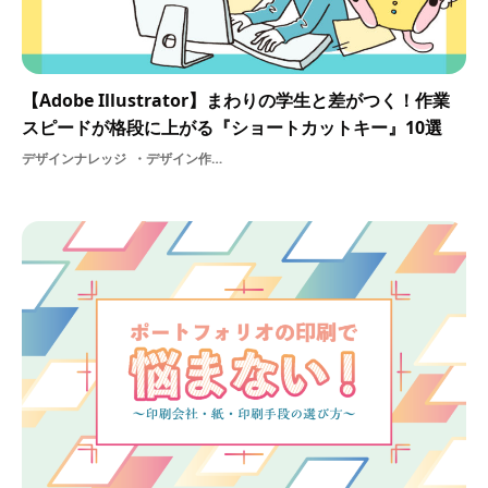
【Adobe Illustrator】まわりの学生と差がつく！作業
スピードが格段に上がる『ショートカットキー』10選
デザインナレッジ
デザイン作業Illustrator効率化AdobeIllustrator基礎制作基礎知識グラフィック学生イラストレーターadobeショートカットキーデザインツールノウハウ