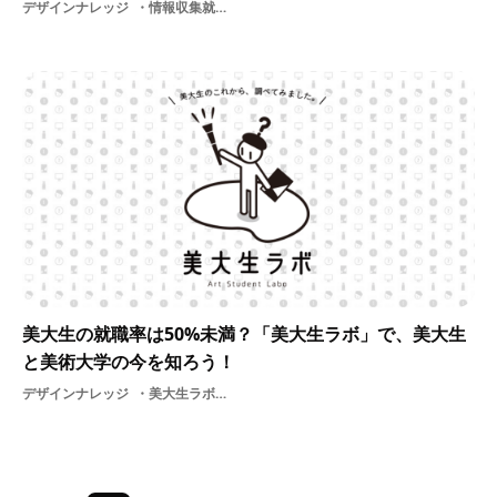
デザインナレッジ
情報収集就活基礎知識情報採用選考面接
美大生の就職率は50%未満？「美大生ラボ」で、美大生
と美術大学の今を知ろう！
デザインナレッジ
美大生ラボ就活グラフ基礎知識大学採用教育美大説明会