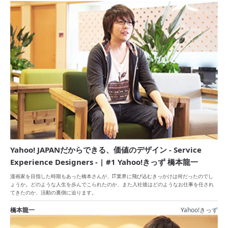
Yahoo! JAPANだからできる、価値のデザイン - Service
Experience Designers - | #1 Yahoo!きっず 橋本龍一
漫画家を目指した時期もあった橋本さんが、IT業界に飛び込むきっかけは何だったのでし
ょうか。どのような人生を歩んでこられたのか、また入社後はどのようなお仕事を任され
てきたのか、活動の裏側に迫ります。
橋本龍一
Yahoo!きっず