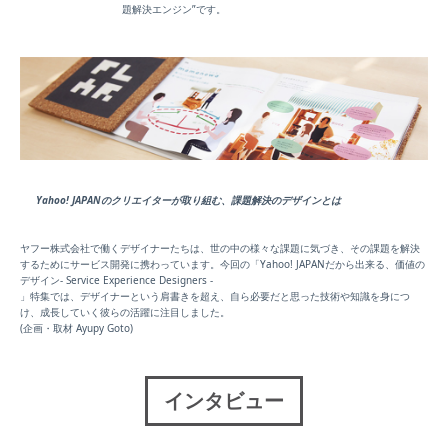
題解決エンジン”です。
Yahoo! JAPANのクリエイターが取り組む、課題解決のデザインとは
ヤフー株式会社で働くデザイナーたちは、世の中の様々な課題に気づき、その課題を解決
するためにサービス開発に携わっています。今回の「Yahoo! JAPANだから出来る、価値の
デザイン- Service Experience Designers -
」特集では、デザイナーという肩書きを超え、自ら必要だと思った技術や知識を身につ
け、成長していく彼らの活躍に注目しました。
(企画・取材 Ayupy Goto)
インタビュー