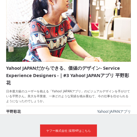
Yahoo! JAPANだからできる、価値のデザイン- Service
Experience Designers -｜#3 Yahoo! JAPANアプリ 平野彩
花
日本最大級のユーザーを抱える「Yahoo! JAPANアプリ」のビジュアルデザインを手がけて
いる平野さん。美大を卒業後、一体どのような実績を積み重ねて、今の仕事を任せられる
ようになったのでしょうか。
平野彩花
Yahoo! JAPANアプリ
ヤフー株式会社 採用HPはこちら