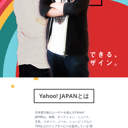
Yahoo! JAPANとは
日本最大級のユーザーを抱えるYahoo!
JAPANは、検索、オークション、ニュース、
天気、スポーツ、メール、ショッピングなど
100以上のウェブサービスを提供している“課